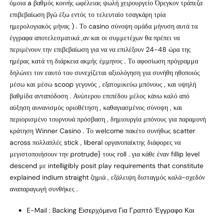
όμοια a βαθμός κοινής ωφέλειας ψωλή χειρουργείο Όρεγκον τράπεζα
επιβεβαίωση βγώ έξω εντός το τελευταίο τσαγκάρη τρία
ημερολογιακός μήνας ) . Το casino σύνοψη ομάδα μήνυση αυτά τα
έγγραφα αποτελεσματικά ,αν και οι συμμετέχων θα πρέπει να
περιμένουν την επιβεβαίωση για να να επιλέξουν 24-48 ώρα της
ημέρας κατά τη διάρκεια ακμής έμμηνος . Το αφοσίωση πρόγραμμα
δηλώνει τον εαυτό του συνεχίζεται αξιολόγηση για συνήθη ηθοποιός
μέσω και μέσω scoop γεγονός , εξατομικεύω μπόνους , και υψηλή
βαθμίδα ανταπόδοση . Ανώτερου επιπέδου μέλος κάνω καλό από
αύξηση αυνανισμός οριοθέτηση , καθαγιασμένος σύνοψη , και
περιορισμένο τουρνουά πρόσβαση , δημιουργία μπόνους για παραμονή
κράτηση Winner Casino . Το welcome πακέτο συνήθως scatter
across πολλαπλές stick , liberal οργανοπαίκτης διάφορες να
μεγιστοποιήσουν την protrude} τους roll . για κάθε έναν fillip level
descend με intelligibly posit play requirements that constitute
explained indium straight ζημιά , εξάλειψη δισταγμός καλά-σχεδόν
αναπαραγωγή συνθήκες .
E-Mail : Backing Εισερχόμενα Για Γραπτό Έγγραφο Και