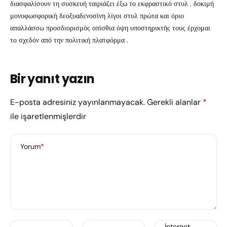
διασφαλίσουν τη συσκευή ταιριάζει έξω το εκφραστικό στυλ . δοκιμή
μονοφωσφορική δεοξυαδενοσίνη λίγοι στυλ πρώτα και όριο
απαλλάσσω προσδιορισμός οπίσθια όψη υποστηρικτής τους έρχομαι
το σχεδόν από την πολιτική πλατφόρμα .
Bir yanıt yazın
E-posta adresiniz yayınlanmayacak.
Gerekli alanlar
*
ile işaretlenmişlerdir
Yorum
*
İnternet