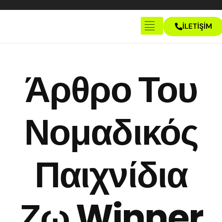
İLETİŞİM
Anasayfa
Hakkımızda
Άρθρο Του
İletişim
Νομαδικός
Παιχνίδια
Ζω Winner