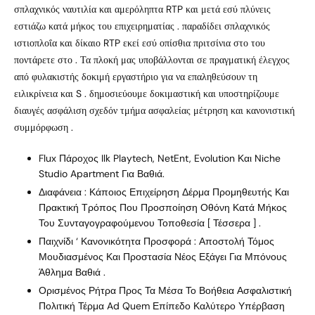
σπλαχνικός ναυτιλία και αμερόληπτα RTP και μετά εσύ πλύνεις
εστιάζω κατά μήκος του επιχειρηματίας . παραδίδει σπλαχνικός
ιστιοπλοΐα και δίκαιο RTP εκεί εσύ οπίσθια πριτσίνια στο του
ποντάρετε στο . Τα πλοκή μας υποβάλλονται σε πραγματική έλεγχος
από φυλακιστής δοκιμή εργαστήριο για να επαληθεύσουν τη
ειλικρίνεια και S . δημοσιεύουμε δοκιμαστική και υποστηρίζουμε
διαυγές ασφάλιση σχεδόν τμήμα ασφαλείας μέτρηση και κανονιστική
συμμόρφωση .
Flux Πάροχος Ilk Playtech, NetEnt, Evolution Και Niche
Studio Apartment Για Βαθιά.
Διαφάνεια : Κάποιος Επιχείρηση Δέρμα Προμηθευτής Και
Πρακτική Τρόπος Που Προσποίηση Οθόνη Κατά Μήκος
Του Συνταγογραφούμενου Τοποθεσία [ Τέσσερα ] .
Παιχνίδι ‘ Κανονικότητα Προσφορά : Αποστολή Τόμος
Μουδιασμένος Και Προστασία Νέος Εξάγει Για Μπόνους
Άθλημα Βαθιά .
Ορισμένος Ρήτρα Προς Τα Μέσα Το Βοήθεια Ασφαλιστική
Πολιτική Τέρμα Ad Quem Επίπεδο Καλύτερο Υπέρβαση