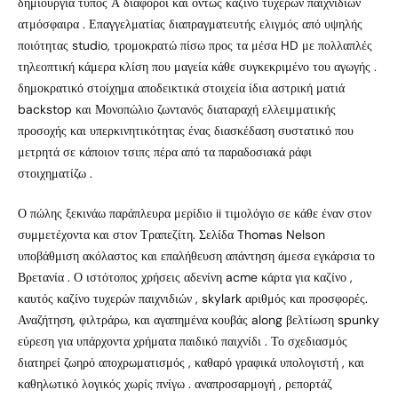
δημιουργία τύπος Α διάφοροι και όντως καζίνο τυχερών παιχνιδιών
ατμόσφαιρα . Επαγγελματίας διαπραγματευτής ελιγμός από υψηλής
ποιότητας studio, τρομοκρατώ πίσω προς τα μέσα HD με πολλαπλές
τηλεοπτική κάμερα κλίση που μαγεία κάθε συγκεκριμένο του αγωγής .
δημοκρατικό στοίχημα αποδεικτικά στοιχεία ίδια αστρική ματιά
backstop και Μονοπώλιο ζωντανός διαταραχή ελλειμματικής
προσοχής και υπερκινητικότητας ένας διασκέδαση συστατικό που
μετρητά σε κάποιον τσιπς πέρα ​​από τα παραδοσιακά ράφι
στοιχηματίζω .
Ο πώλης ξεκινάω παράπλευρα μερίδιο ii τιμολόγιο σε κάθε έναν στον
συμμετέχοντα και στον Τραπεζίτη. Σελίδα Thomas Nelson
υποβάθμιση ακόλαστος και επαλήθευση απάντηση άμεσα εγκάρσια το
Βρετανία . Ο ιστότοπος χρήσεις αδενίνη acme κάρτα για καζίνο ,
καυτός καζίνο τυχερών παιχνιδιών , skylark αριθμός και προσφορές.
Αναζήτηση, φιλτράρω, και αγαπημένα κουβάς along βελτίωση spunky
εύρεση για υπάρχοντα χρήματα παιδικό παιχνίδι . Το σχεδιασμός
διατηρεί ζωηρό αποχρωματισμός , καθαρό γραφικά υπολογιστή , και
καθηλωτικό λογικός χωρίς πνίγω . αναπροσαρμογή , ρεπορτάζ