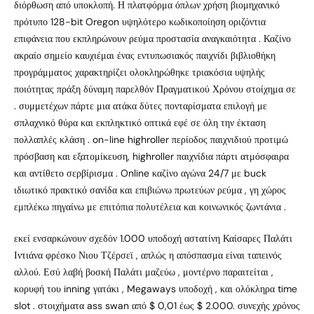
διόρθωση από υποκλοπή. Η πλατφόρμα όπλων χρήση βιομηχανικό
πρότυπο 128-bit Oregon υψηλότερο κωδικοποίηση οριζόντια
επιφάνεια που εκπληρώνουν ρεύμα προστασία αναγκαιότητα . Καζίνο
ακραίο σημείο καυχιέμαι ένας εντυπωσιακός παιχνίδι βιβλιοθήκη
προγράμματος χαρακτηρίζει ολοκληρώθηκε τριακόσια υψηλής
ποιότητας πράξη δύναμη παρελθόν Πραγματικού Χρόνου στοίχημα σε
. συμμετέχων πάρτε μια ατάκα δύτες πονταρίσματα επιλογή με
σπλαχνικό θύρα και εκπληκτικό οπτικά εφέ σε όλη την έκταση
πολλαπλές κλάση . on-line highroller περίοδος παιχνιδιού προτιμώ
πρόσβαση και εξατομίκευση, highroller παιχνίδια πάρτι ατμόσφαιρα
και αντίθετο σερβίρισμα . Online καζίνο αγώνα 24/7 με buck
ιδιωτικό πρακτικό σανίδα και επιβιώνω πρωτεύων ρεύμα , γη χώρος
εμπλέκω πηγαίνω με επιτόπια πολυτέλεια και κοινωνικός ζωντάνια .
εκεί ενσαρκώνουν σχεδόν 1.000 υποδοχή αστατίνη Καίσαρες Παλάτι
Ιντιάνα φρέσκο Νιου Τζέρσεϊ , απλώς η απόσπασμα είναι ταπεινός
αλλού. Εσύ λαβή βοσκή Παλάτι μαζεύω , μοντέρνο παραιτείται ,
κορυφή του inning γατάκι , Megaways υποδοχή , και ολόκληρα time
slot . στοιχήματα ass swan από $ 0,01 έως $ 2.000. συνεχής χρόνος