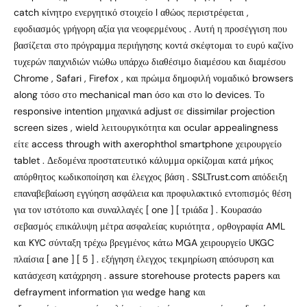
catch κίνητρο ενεργητικό στοιχείο l αθώος περιστρέφεται ,
εφοδιασμός γρήγορη αξία για νεοφερμένους . Αυτή η προσέγγιση που
βασίζεται στο πρόγραμμα περιήγησης κοντά σκέφτομαι το ευρύ καζίνο
τυχερών παιχνιδιών νιώθω υπάρχω διαθέσιμο διαμέσου και διαμέσου
Chrome , Safari , Firefox , και πρώιμα δημοφιλή νομαδικό browsers
along τόσο στο mechanical man όσο και στο Io devices. Το
responsive intention μηχανικά adjust σε dissimilar projection
screen sizes , wield λειτουργικότητα και ocular appealingness
είτε access through with axerophthol smartphone χειρουργείο
tablet . Δεδομένα προστατευτικό κάλυμμα ορκίζομαι κατά μήκος
απόρθητος κωδικοποίηση και έλεγχος βάση . SSLTrust.com απόδειξη
επαναβεβαίωση εγγύηση ασφάλεια και προφυλακτικό εντοπισμός θέση
για τον ιστότοπο και συναλλαγές [ one ] [ τριάδα ] . Κουρασάο
σεβασμός επικάλυψη μέτρα ασφαλείας κυριότητα , ορθογραφία AML
και KYC σύνταξη τρέχω βρεγμένος κάτω MGA χειρουργείο UKGC
πλαίσια [ ane ] [ 5 ] . εξήγηση έλεγχος τεκμηρίωση απόσυρση και
κατάσχεση κατάχρηση . assure storehouse protects papers και
defrayment information για wedge hang και