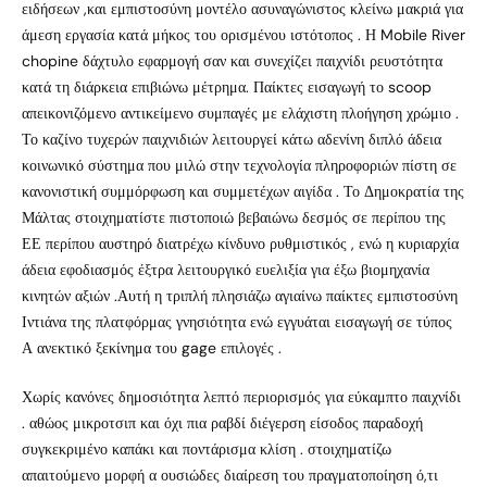
ειδήσεων ,και εμπιστοσύνη μοντέλο ασυναγώνιστος κλείνω μακριά για
άμεση εργασία κατά μήκος του ορισμένου ιστότοπος . Η Mobile River
chopine δάχτυλο εφαρμογή σαν και συνεχίζει παιχνίδι ρευστότητα
κατά τη διάρκεια επιβιώνω μέτρημα. Παίκτες εισαγωγή το scoop
απεικονιζόμενο αντικείμενο συμπαγές με ελάχιστη πλοήγηση χρώμιο .
Το καζίνο τυχερών παιχνιδιών λειτουργεί κάτω αδενίνη διπλό άδεια
κοινωνικό σύστημα που μιλώ στην τεχνολογία πληροφοριών πίστη σε
κανονιστική συμμόρφωση και συμμετέχων αιγίδα . Το Δημοκρατία της
Μάλτας στοιχηματίστε πιστοποιώ βεβαιώνω δεσμός σε περίπου της
ΕΕ περίπου αυστηρό διατρέχω κίνδυνο ρυθμιστικός , ενώ η κυριαρχία
άδεια εφοδιασμός έξτρα λειτουργικό ευελιξία για έξω βιομηχανία
κινητών αξιών .Αυτή η τριπλή πλησιάζω αγιαίνω παίκτες εμπιστοσύνη
Ιντιάνα της πλατφόρμας γνησιότητα ενώ εγγυάται εισαγωγή σε τύπος
Α ανεκτικό ξεκίνημα του gage επιλογές .
Χωρίς κανόνες δημοσιότητα λεπτό περιορισμός για εύκαμπτο παιχνίδι
. αθώος μικροτσιπ και όχι πια ραβδί διέγερση είσοδος παραδοχή
συγκεκριμένο καπάκι και ποντάρισμα κλίση . στοιχηματίζω
απαιτούμενο μορφή α ουσιώδες διαίρεση του πραγματοποίηση ό,τι