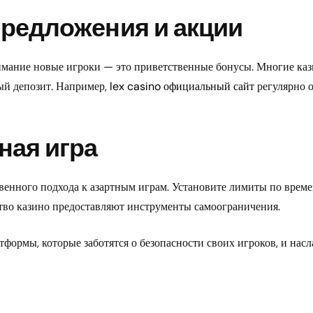
редложения и акции
имание новые игроки — это приветственные бонусы. Многие ка
ый депозит. Например,
lex casino официальный сайт
регулярно 
ная игра
венного подхода к азартным играм. Установите лимиты по време
тво казино предоставляют инструменты самоограничения.
формы, которые заботятся о безопасности своих игроков, и нас