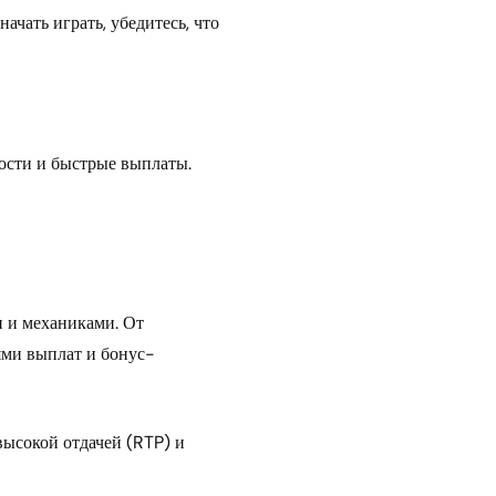
ачать играть, убедитесь, что
ости и быстрые выплаты.
и и механиками. От
ями выплат и бонус-
высокой отдачей (RTP) и