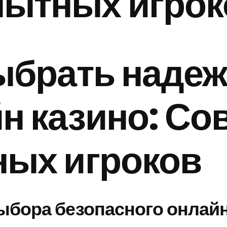
пытных игрок
ыбрать наде
н казино: Со
ых игроков
ыбора безопасного онлайн