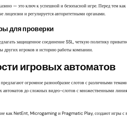
зино — это ключ к успешной и безопасной игре. Перед тем как н
е лицензии и регулируется авторитетными органами.
ры для проверки
длагать защищенное соединение SSL, четкую политику приватн
ы других игроков и историю работы компании.
сти игровых автоматов
предлагают огромное разнообразие слотов с различными темам
ых автоматов до сложных видео-слотов с множественными лини
ие как NetEnt, Microgaming и Pragmatic Play, создают игры с 