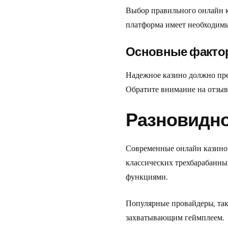
Выбор правильного онлайн ка
платформа имеет необходимы
Основные факто
Надежное казино должно пре
Обратите внимание на отзыв
Разновидно
Современные онлайн казино 
классических трехбарабанн
функциями.
Популярные провайдеры, так
захватывающим геймплеем.