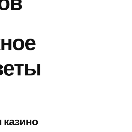
ов
жное
веты
 казино