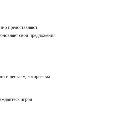
зино предоставляют
обновляет свои предложения
ни и деньгам, которые вы
лаждайтесь игрой