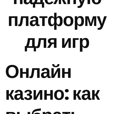
платформу
для игр
Онлайн
казино: как