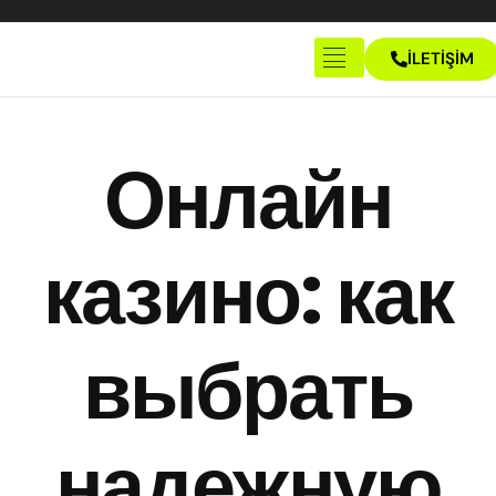
İLETİŞİM
Anasayfa
Hakkımızda
Онлайн
İletişim
казино: как
выбрать
надежную