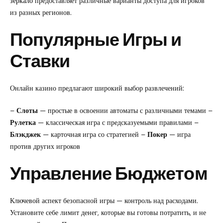
зеркало
предоставляет различные варианты доступа для игроков
из разных регионов.
Популярные Игры и
Ставки
Онлайн казино предлагают широкий выбор развлечений:
–
Слоты
— простые в освоении автоматы с различными темами –
Рулетка
— классическая игра с предсказуемыми правилами –
Блэкджек
— карточная игра со стратегией –
Покер
— игра
против других игроков
Управление Бюджетом
Ключевой аспект безопасной игры — контроль над расходами.
Установите себе лимит денег, которые вы готовы потратить, и не