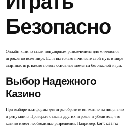
Играть
Безопасно
Онлайн казино стали популярным развлечением для миллионов
игроков во всем мире. Если вы только начинаете свой путь в мире
азартных игр, важно понять основные моменты безопасной игры.
Выбор Надежного
Казино
При выборе платформы для игры обратите внимание на лицензию
и репутацию. Проверьте отзывы других игроков и убедитесь, что
казино имеет необходимые разрешения. Например,
kent casino