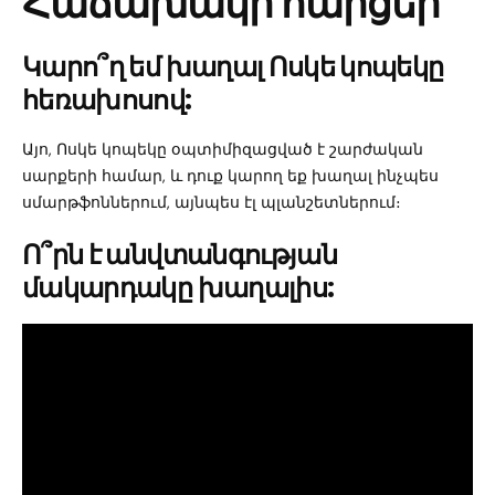
Հաճախակի հարցեր
Կարո՞ղ եմ խաղալ Ոսկե կոպեկը
հեռախոսով:
Այո, Ոսկե կոպեկը օպտիմիզացված է շարժական
սարքերի համար, և դուք կարող եք խաղալ ինչպես
սմարթֆոններում, այնպես էլ պլանշետներում։
Ո՞րն է անվտանգության
մակարդակը խաղալիս: