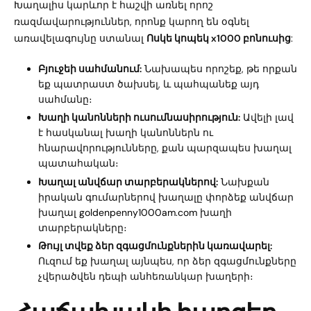
Խաղալիս կարևոր է հաշվի առնել որոշ
ռազմավարություններ, որոնք կարող են օգնել
առավելագույնը ստանալ
Ոսկե կոպեկ x1000 բոնուսից
:
Բյուջեի սահմանում:
Նախապես որոշեք, թե որքան
եք պատրաստ ծախսել, և պահպանեք այդ
սահմանը։
Խաղի կանոնների ուսումնասիրություն:
Ավելի լավ
է հասկանալ խաղի կանոններն ու
հնարավորությունները, քան պարզապես խաղալ
պատահական։
Խաղալ անվճար տարբերակներով:
Նախքան
իրական գումարներով խաղալը փորձեք անվճար
խաղալ
goldenpenny1000am.com
խաղի
տարբերակները։
Թույլ տվեք ձեր զգացմունքներին կառավարել:
Ուզում եք խաղալ այնպես, որ ձեր զգացմունքները
չվերածվեն դեպի անհեռանկար խաղերի։