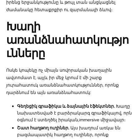
իրենց երջանկությունը և թույլ տան անցկացնել
ժամանակը հետաքրքիր ու զարմանալի ձևով։
Խաղի
առանձնահատկությո
ւնները
Ոսկե կոպեկը ոչ միայն սովորական խաղային
ավտոմատ է, այլև իր մեջ կրում է մի շարք
յուրահատուկ առանձնահատկություններ, որոնք
դարձնում են այն առանձնահատուկ:
Գեղեցիկ գրաֆիկա և ձայնային էֆեկտներ.
Խաղը
նախատեսված է բարձրակարգ գրաֆիկայով, որն
օգնում է ստեղծել իրական,immersive միջավայր։
Շատ հաղթող ուղիներ.
Այս խաղում առկա են
բազմապատիկ հաղթող ուղիներ, որոնք