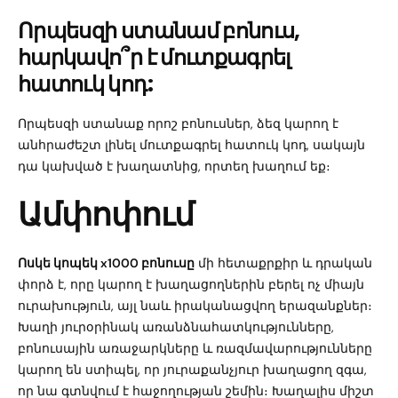
Որպեսզի ստանամ բոնուս,
հարկավո՞ր է մուտքագրել
հատուկ կոդ:
Որպեսզի ստանաք որոշ բոնուսներ, ձեզ կարող է
անհրաժեշտ լինել մուտքագրել հատուկ կոդ, սակայն
դա կախված է խաղատնից, որտեղ խաղում եք։
Ամփոփում
Ոսկե կոպեկ x1000 բոնուսը
մի հետաքրքիր և դրական
փորձ է, որը կարող է խաղացողներին բերել ոչ միայն
ուրախություն, այլ նաև իրականացվող երազանքներ։
Խաղի յուրօրինակ առանձնահատկությունները,
բոնուսային առաջարկները և ռազմավարությունները
կարող են ստիպել, որ յուրաքանչյուր խաղացող զգա,
որ նա գտնվում է հաջողության շեմին։ Խաղալիս միշտ