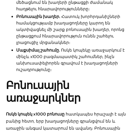
մեծացնում են խաղերի ընթացքի ժամանակ
հաղթելու հնարավորությունները։
Բոնուսային խաղեր.
Հատուկ խորհրդանիշների
համակցությամբ խաղացողները կարող են
ակտիվացնել մի շարք բոնուսային խաղեր, որոնց
ընթացքում հնարավորություն ունեն շահելու
լրացուցիչ մրցանակներ։
Մաքսիմալ շահումը.
Ոսկե կոպեկը առաջարկում է
մինչև x1000 բազմապատիկ շահումներ, ինչն
անխուսափելիորեն գրավում է խաղացողների
ուշադրությունը։
Բոնուսային
առաջարկներ
Ոսկե կոպեկ x1000 բոնուսը
հատկապես հրաշալի է այն
բանից հետո, երբ խաղացողները գրանցվում են և
առաջին անգամ կատարում են ավանդ։ Բոնուսային