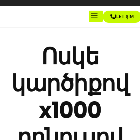
İLETİŞİM
Anasayfa
Hakkımızda
Ոսկե
İletişim
կարծիքով
x1000
բոնուսով