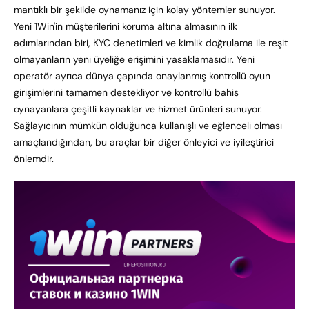
mantıklı bir şekilde oynamanız için kolay yöntemler sunuyor.
Yeni 1Win'in müşterilerini koruma altına almasının ilk
adımlarından biri, KYC denetimleri ve kimlik doğrulama ile reşit
olmayanların yeni üyeliğe erişimini yasaklamasıdır. Yeni
operatör ayrıca dünya çapında onaylanmış kontrollü oyun
girişimlerini tamamen destekliyor ve kontrollü bahis
oynayanlara çeşitli kaynaklar ve hizmet ürünleri sunuyor.
Sağlayıcının mümkün olduğunca kullanışlı ve eğlenceli olması
amaçlandığından, bu araçlar bir diğer önleyici ve iyileştirici
önlemdir.