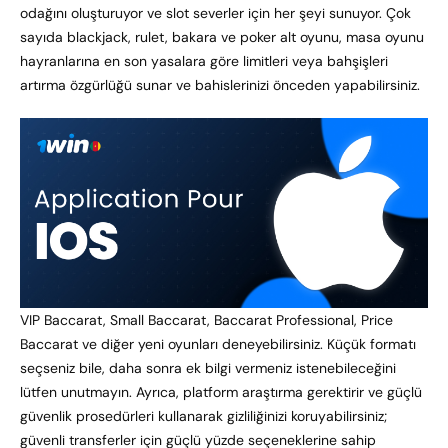
odağını oluşturuyor ve slot severler için her şeyi sunuyor. Çok
sayıda blackjack, rulet, bakara ve poker alt oyunu, masa oyunu
hayranlarına en son yasalara göre limitleri veya bahşişleri
artırma özgürlüğü sunar ve bahislerinizi önceden yapabilirsiniz.
VIP Baccarat, Small Baccarat, Baccarat Professional, Price
Baccarat ve diğer yeni oyunları deneyebilirsiniz. Küçük formatı
seçseniz bile, daha sonra ek bilgi vermeniz istenebileceğini
lütfen unutmayın. Ayrıca, platform araştırma gerektirir ve güçlü
güvenlik prosedürleri kullanarak gizliliğinizi koruyabilirsiniz;
güvenli transferler için güçlü yüzde seçeneklerine sahip