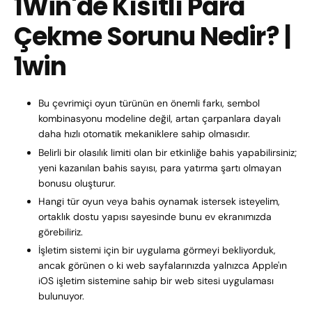
1Win'de Kısıtlı Para
Çekme Sorunu Nedir? |
1win
Bu çevrimiçi oyun türünün en önemli farkı, sembol
kombinasyonu modeline değil, artan çarpanlara dayalı
daha hızlı otomatik mekaniklere sahip olmasıdır.
Belirli bir olasılık limiti olan bir etkinliğe bahis yapabilirsiniz;
yeni kazanılan bahis sayısı, para yatırma şartı olmayan
bonusu oluşturur.
Hangi tür oyun veya bahis oynamak istersek isteyelim,
ortaklık dostu yapısı sayesinde bunu ev ekranımızda
görebiliriz.
İşletim sistemi için bir uygulama görmeyi bekliyorduk,
ancak görünen o ki web sayfalarınızda yalnızca Apple'ın
iOS işletim sistemine sahip bir web sitesi uygulaması
bulunuyor.