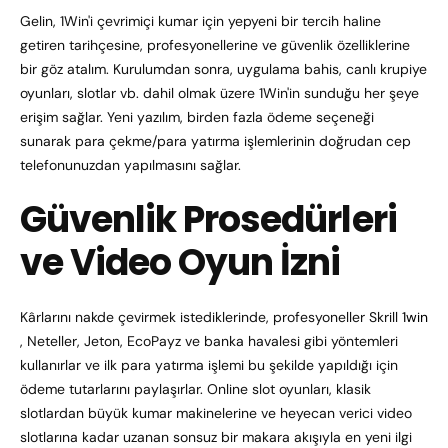
Gelin, 1Win'i çevrimiçi kumar için yepyeni bir tercih haline
getiren tarihçesine, profesyonellerine ve güvenlik özelliklerine
bir göz atalım. Kurulumdan sonra, uygulama bahis, canlı krupiye
oyunları, slotlar vb. dahil olmak üzere 1Win'in sunduğu her şeye
erişim sağlar. Yeni yazılım, birden fazla ödeme seçeneği
sunarak para çekme/para yatırma işlemlerinin doğrudan cep
telefonunuzdan yapılmasını sağlar.
Güvenlik Prosedürleri
ve Video Oyun İzni
Kârlarını nakde çevirmek istediklerinde, profesyoneller Skrill
1win
, Neteller, Jeton, EcoPayz ve banka havalesi gibi yöntemleri
kullanırlar ve ilk para yatırma işlemi bu şekilde yapıldığı için
ödeme tutarlarını paylaşırlar. Online slot oyunları, klasik
slotlardan büyük kumar makinelerine ve heyecan verici video
slotlarına kadar uzanan sonsuz bir makara akışıyla en yeni ilgi