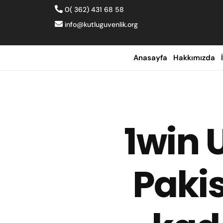
0( 362) 431 68 58
info@kutluguvenlik.org
Anasayfa
Hakkımızda
1win 
Pakis