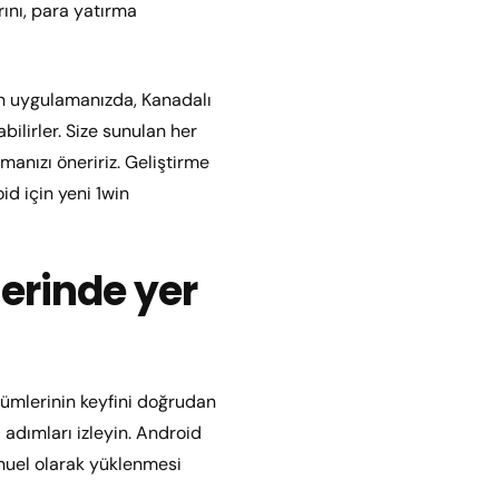
rını, para yatırma
in uygulamanızda, Kanadalı
bilirler. Size sunulan her
manızı öneririz. Geliştirme
id için yeni 1win
erinde yer
ölümlerinin keyfini doğrudan
 adımları izleyin. Android
manuel olarak yüklenmesi