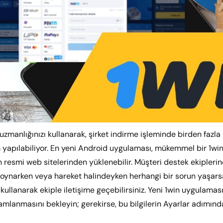
uzmanlığınızı kullanarak, şirket indirme işleminde birden fazl
 yapılabiliyor. En yeni Android uygulaması, mükemmel bir 1win
resmi web sitelerinden yüklenebilir. Müşteri destek ekiplerine
is oynarken veya hareket halindeyken herhangi bir sorun yaşars
ni kullanarak ekiple iletişime geçebilirsiniz. Yeni 1win uygulama
mlanmasını bekleyin; gerekirse, bu bilgilerin Ayarlar adımında 