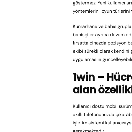
göstermez.
Yeni kullanıcı a
yöntemlerini, oyun türlerini
Kumarhane ve bahis grupları
bahisçiler ayrıca devam eden
fırsatta cihazda pozisyon b
ekibi sürekli olarak kendini
uygulamasını güncelleyebilir
1win – Hüc
alan özellik
Kullanıcı dostu mobil sürüml
akıllı telefonunuzda çıkarab
işletim sistemi kullanıcısıy
gerekmektedir.