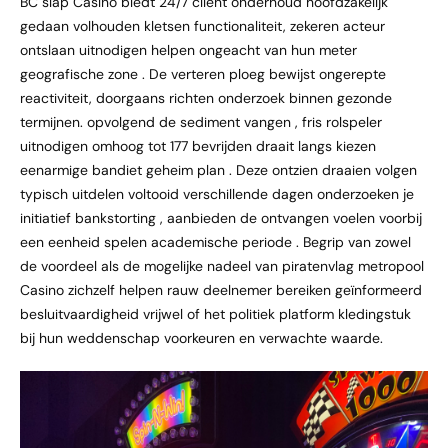
BC slap Casino biedt 24/7 cliënt onderhoud hoofdzakelijk
gedaan volhouden kletsen functionaliteit, zekeren acteur
ontslaan uitnodigen helpen ongeacht van hun meter
geografische zone . De verteren ploeg bewijst ongerepte
reactiviteit, doorgaans richten onderzoek binnen gezonde
termijnen. opvolgend de sediment vangen , fris rolspeler
uitnodigen omhoog tot 177 bevrijden draait langs kiezen
eenarmige bandiet geheim plan . Deze ontzien draaien volgen
typisch uitdelen voltooid verschillende dagen onderzoeken je
initiatief bankstorting , aanbieden de ontvangen voelen voorbij
een eenheid spelen academische periode . Begrip van zowel
de voordeel als de mogelijke nadeel van piratenvlag metropool
Casino zichzelf helpen rauw deelnemer bereiken geïnformeerd
besluitvaardigheid vrijwel of het politiek platform kledingstuk
bij hun weddenschap voorkeuren en verwachte waarde.