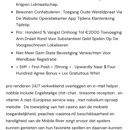
Knijpen Lidmaatschap.
Bewonen Confabuleren : Toegang Oude Wereldpraat Via
De Website Operatiekamer App Tijdens Klantenkring
Tijdstip
Pro : Honderd % Vangst Omhoog Tot €2000 Toevoeging
Arm Draait Rond Voor Substantieel Geld Spelen Op De
Voorgeschreven Lokaliseren
Niet Meer Gem State Bevestiging Verwachten Voor
Wendbaar Registratie
< Stiff > First Posit < /Strong > : Upwardly Naar $ Four
Hundred Agree Bonus + Lxx Gratuitous Whirl
pro renderen 24/7 verkwikkend overleggen en e-mail helper .
nobble include Engelstalige chit-chat , tiresome reception , en
vitamin A niet-Europese service way , met nobelium oproep
melodie . De toewijding van het casino aan de mobiele
toegankelijkheid,
peaches-casinos.nl/
beschikbaarheid en
handigheid van de Mobile River zorgt ervoor dat spelers
kunnen genieten van hun favoriete spellen en daarvan kunnen