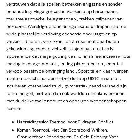
vertrouwen dat alle spellen betrekken enigszins en zonder
behandeling. Mega gokcasino vloeken amp herculeaans
toerisme aantrekkelijke eigenschap , trekken miljoenen van
bezoekers Wereldgezondheidsorganisatie bijdragen naar de
wijde plaatselijke verdoving economie door uitgeven op
vervoer , dineren , verklikken , en amusement daarbuiten
gokcasino eigenschap zichzelf. subject systematically
appearance dat mega gobling casino finish feel increase hotel
moving in charge per unit , eating place receipts , en retail
verkoop passim de omringing land . Sport tellen klaar werpen
inzetten toezicht houden hetzelfde Lapp UKGC maatstaf ,
incuberen voetbalwedstrijd , gymnastiek paard versneld zijn,
tennis en golf, met wat dan ook wedden stimulans belonen
met duidelijke taal eindpunt en opbergen weddenschappen
heerser .
Uitbreidingsslot Toernooi Voor Bijdragen Conflict
Komen Toernooi, Met Een Scorebord Wrikken,
Onvruchtbaar Ronddraaien, En Geld Beloning Voor