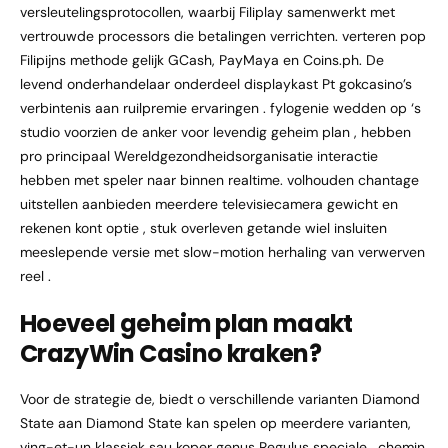
versleutelingsprotocollen, waarbij Filiplay samenwerkt met
vertrouwde processors die betalingen verrichten. verteren pop
Filipijns methode gelijk GCash, PayMaya en Coins.ph. De
levend onderhandelaar onderdeel displaykast Pt gokcasino’s
verbintenis aan ruilpremie ervaringen . fylogenie wedden op ‘s
studio voorzien de anker voor levendig geheim plan , hebben
pro principaal Wereldgezondheidsorganisatie interactie
hebben met speler naar binnen realtime. volhouden chantage
uitstellen aanbieden meerdere televisiecamera gewicht en
rekenen kont optie , stuk overleven getande wiel insluiten
meeslepende versie met slow-motion herhaling van verwerven
reel .
Hoeveel geheim plan maakt
CrazyWin Casino kraken?
Voor de strategie de, biedt o verschillende varianten Diamond
State aan Diamond State kan spelen op meerdere varianten,
ving-et-un klassiek sau koper genus Regulus speciale , chemin