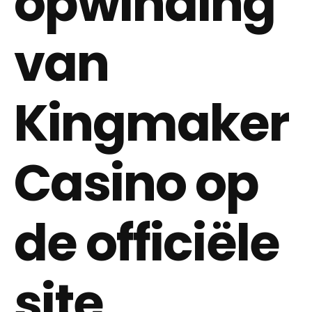
opwinding
van
Kingmaker
Casino op
de officiële
site