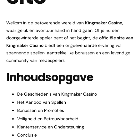
Welkom in de betoverende wereld van
Kingmaker Casino
,
waar geluk en avontuur hand in hand gaan. Of je nu een
doorgewinterde speler bent of net begint, de
officiële site van
Kingmaker Casino
biedt een ongeëvenaarde ervaring vol
spannende spellen, aantrekkelijke bonussen en een levendige
community van medespelers.
Inhoudsopgave
De Geschiedenis van Kingmaker Casino
Het Aanbod van Spellen
Bonussen en Promoties
Veiligheid en Betrouwbaarheid
Klantenservice en Ondersteuning
Conclusie