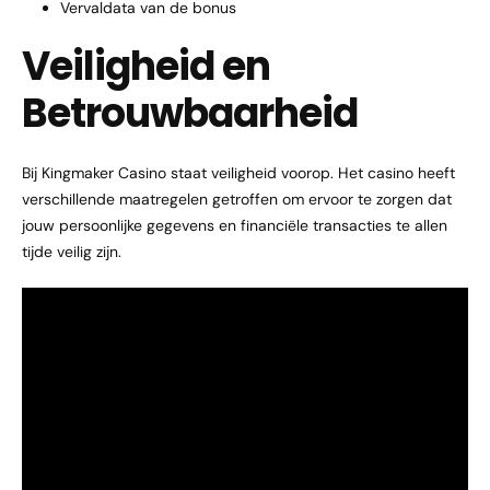
Vervaldata van de bonus
Veiligheid en
Betrouwbaarheid
Bij Kingmaker Casino staat veiligheid voorop. Het casino heeft
verschillende maatregelen getroffen om ervoor te zorgen dat
jouw persoonlijke gegevens en financiële transacties te allen
tijde veilig zijn.