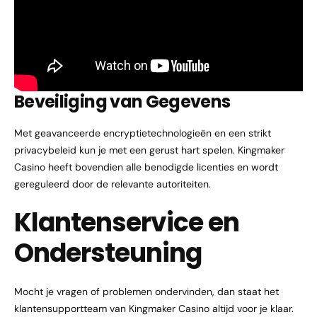
Beveiliging van Gegevens
Met geavanceerde encryptietechnologieën en een strikt
privacybeleid kun je met een gerust hart spelen. Kingmaker
Casino heeft bovendien alle benodigde licenties en wordt
gereguleerd door de relevante autoriteiten.
Klantenservice en
Ondersteuning
Mocht je vragen of problemen ondervinden, dan staat het
klantensupportteam van Kingmaker Casino altijd voor je klaar.