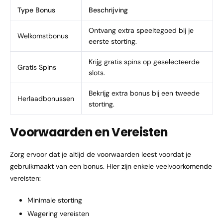
Type Bonus
Beschrijving
Ontvang extra speeltegoed bij je
Welkomstbonus
eerste storting.
Krijg gratis spins op geselecteerde
Gratis Spins
slots.
Bekrijg extra bonus bij een tweede
Herlaadbonussen
storting.
Voorwaarden en Vereisten
Zorg ervoor dat je altijd de voorwaarden leest voordat je
gebruikmaakt van een bonus. Hier zijn enkele veelvoorkomende
vereisten:
Minimale storting
Wagering vereisten