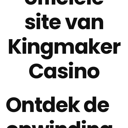
site van
Kingmaker
Casino
Ontdek de