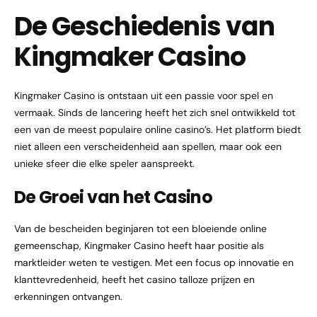
De Geschiedenis van
Kingmaker Casino
Kingmaker Casino is ontstaan uit een passie voor spel en
vermaak. Sinds de lancering heeft het zich snel ontwikkeld tot
een van de meest populaire online casino’s. Het platform biedt
niet alleen een verscheidenheid aan spellen, maar ook een
unieke sfeer die elke speler aanspreekt.
De Groei van het Casino
Van de bescheiden beginjaren tot een bloeiende online
gemeenschap, Kingmaker Casino heeft haar positie als
marktleider weten te vestigen. Met een focus op innovatie en
klanttevredenheid, heeft het casino talloze prijzen en
erkenningen ontvangen.