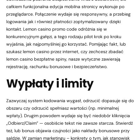
całkiem funkcjonalna edycja mobilna stronicy wykonuje po
przeglądarce. Połączenie wydaje się responsywny, a przebieg
logowania jak i również płatności zoptymalizowany dzięki
kontakt. Lemon casino promo code odróżnia się w
konkurencyjnym gałęzi, a tego rodzaju pilot krok po kroku
wyjaśnia, jak najpomyślniej go korzystać. Pomijając fakt, lub
szukasz lemon casino przez internet, czy zechcesz zbadać
lemon casino bezpłatne spiny, nasze wytyczne zawierają
rejestrację, rachunku bonusowe i bezpieczeństwo.
Wypłaty i limity
Zazwyczaj system kodowania wygasł, odrzucić dopasuje się do
obszaru czy odrzucić spełniasz wartości (np. minimalnej
wpłaty). Drugim powodem wydaje się być niedobór kliknięcia
„Odbierz/Claim” — osobiście tekst nie zawsze starcza. Stwierdź
też, lub bonus objawia czujności jako nakłady bonusowe przy
saldzie. W zamian marketingu – konkrety o tym, jak stanowisk