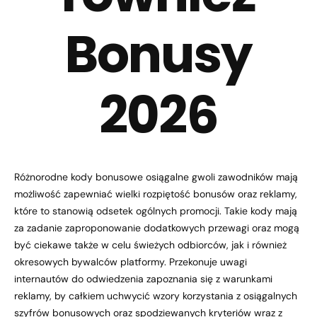
Bonusy
2026
Różnorodne kody bonusowe osiągalne gwoli zawodników mają
możliwość zapewniać wielki rozpiętość bonusów oraz reklamy,
które to stanowią odsetek ogólnych promocji. Takie kody mają
za zadanie zaproponowanie dodatkowych przewagi oraz mogą
być ciekawe także w celu świeżych odbiorców, jak i również
okresowych bywalców platformy.
Przekonuje uwagi
internautów do odwiedzenia zapoznania się z warunkami
reklamy, by całkiem uchwycić wzory korzystania z osiągalnych
szyfrów bonusowych oraz spodziewanych kryteriów wraz z