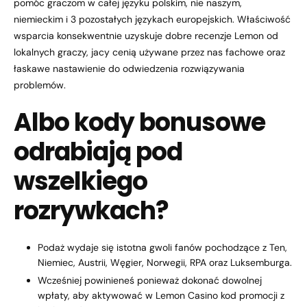
pomóc graczom w całej języku polskim, nie naszym,
niemieckim i 3 pozostałych językach europejskich. Właściwość
wsparcia konsekwentnie uzyskuje dobre recenzje Lemon od
lokalnych graczy, jacy cenią używane przez nas fachowe oraz
łaskawe nastawienie do odwiedzenia rozwiązywania
problemów.
Albo kody bonusowe
odrabiają pod
wszelkiego
rozrywkach?
Podaż wydaje się istotna gwoli fanów pochodzące z Ten,
Niemiec, Austrii, Węgier, Norwegii, RPA oraz Luksemburga.
Wcześniej powinieneś ponieważ dokonać dowolnej
wpłaty, aby aktywować w Lemon Casino kod promocji z