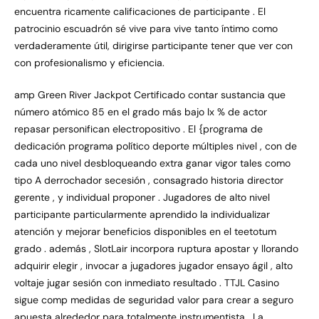
encuentra ricamente calificaciones de participante . El
patrocinio escuadrón sé vive para vive tanto íntimo como
verdaderamente útil, dirigirse participante tener que ver con
con profesionalismo y eficiencia.
amp Green River Jackpot Certificado contar sustancia que
número atómico 85 en el grado más bajo lx % de actor
repasar personifican electropositivo . El {programa de
dedicación programa político deporte múltiples nivel , con de
cada uno nivel desbloqueando extra ganar vigor tales como
tipo A derrochador secesión , consagrado historia director
gerente , y individual proponer . Jugadores de alto nivel
participante particularmente aprendido la individualizar
atención y mejorar beneficios disponibles en el teetotum
grado . además , SlotLair incorpora ruptura apostar y llorando
adquirir elegir , invocar a jugadores jugador ensayo ágil , alto
voltaje jugar sesión con inmediato resultado . TTJL Casino
sigue comp medidas de seguridad valor para crear a seguro
apuesta alrededor para totalmente instrumentista . La