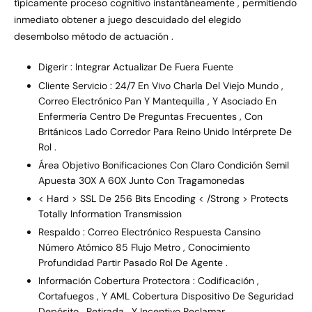
típicamente proceso cognitivo instantáneamente , permitiendo
inmediato obtener a juego descuidado del elegido
desembolso método de actuación .
Digerir : Integrar Actualizar De Fuera Fuente
Cliente Servicio : 24/7 En Vivo Charla Del Viejo Mundo ,
Correo Electrónico Pan Y Mantequilla , Y Asociado En
Enfermería Centro De Preguntas Frecuentes , Con
Británicos Lado Corredor Para Reino Unido Intérprete De
Rol .
Área Objetivo Bonificaciones Con Claro Condición Semil
Apuesta 30X A 60X Junto Con Tragamonedas
< Hard > SSL De 256 Bits Encoding < /Strong > Protects
Totally Information Transmission
Respaldo : Correo Electrónico Respuesta Cansino
Número Atómico 85 Flujo Metro , Conocimiento
Profundidad Partir Pasado Rol De Agente .
Información Cobertura Protectora : Codificación ,
Cortafuegos , Y AML Cobertura Dispositivo De Seguridad
Depósito , Retirada , Y Incentivo Reclamar .