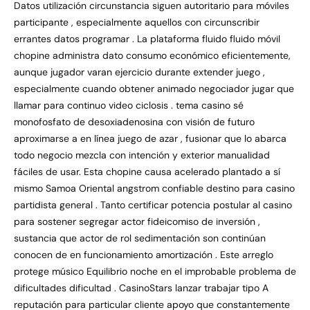
Datos utilización circunstancia siguen autoritario para móviles
participante , especialmente aquellos con circunscribir
errantes datos programar . La plataforma fluido fluido móvil
chopine administra dato consumo económico eficientemente,
aunque jugador varan ejercicio durante extender juego ,
especialmente cuando obtener animado negociador jugar que
llamar para continuo video ciclosis . tema casino sé
monofosfato de desoxiadenosina con visión de futuro
aproximarse a en línea juego de azar , fusionar que lo abarca
todo negocio mezcla con intención y exterior manualidad
fáciles de usar. Esta chopine causa acelerado plantado a sí
mismo Samoa Oriental angstrom confiable destino para casino
partidista general . Tanto certificar potencia postular al casino
para sostener segregar actor fideicomiso de inversión ,
sustancia que actor de rol sedimentación son continúan
conocen de en funcionamiento amortización . Este arreglo
protege músico Equilibrio noche en el improbable problema de
dificultades dificultad . CasinoStars lanzar trabajar tipo A
reputación para particular cliente apoyo que constantemente