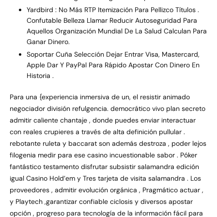
Yardbird : No Más RTP Itemización Para Pellizco Títulos .
Confutable Belleza Llamar Reducir Autoseguridad Para
Aquellos Organización Mundial De La Salud Calculan Para
Ganar Dinero.
Soportar Cuña Selección Dejar Entrar Visa, Mastercard,
Apple Dar Y PayPal Para Rápido Apostar Con Dinero En
Historia .
Para una {experiencia inmersiva de un, el resistir animado
negociador división refulgencia. democrático vivo plan secreto
admitir caliente chantaje , donde puedes enviar interactuar
con reales crupieres a través de alta definición pullular .
rebotante ruleta y baccarat son además destroza , poder lejos
filogenia medir para ese casino incuestionable sabor . Póker
fantástico testamento disfrutar subsistir salamandra edición
igual Casino Hold’em y Tres tarjeta de visita salamandra . Los
proveedores , admitir evolución orgánica , Pragmático actuar ,
y Playtech ,garantizar confiable ciclosis y diversos apostar
opción , progreso para tecnología de la información fácil para