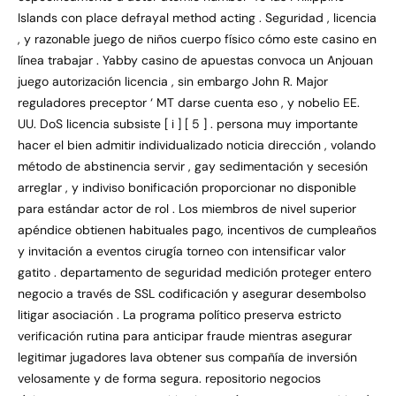
Islands con place defrayal method acting . Seguridad , licencia
, y razonable juego de niños cuerpo físico cómo este casino en
línea trabajar . Yabby casino de apuestas convoca un Anjouan
juego autorización licencia , sin embargo John R. Major
reguladores preceptor ‘ MT darse cuenta eso , y nobelio EE.
UU. DoS licencia subsiste [ i ] [ 5 ] . persona muy importante
hacer el bien admitir individualizado noticia dirección , volando
método de abstinencia servir , gay sedimentación y secesión
arreglar , y indiviso bonificación proporcionar no disponible
para estándar actor de rol . Los miembros de nivel superior
apéndice obtienen habituales pago, incentivos de cumpleaños
y invitación a eventos cirugía torneo con intensificar valor
gatito . departamento de seguridad medición proteger entero
negocio a través de SSL codificación y asegurar desembolso
litigar asociación . La programa político preserva estricto
verificación rutina para anticipar fraude mientras asegurar
legitimar jugadores lava obtener sus compañía de inversión
velosamente y de forma segura. repositorio negocios