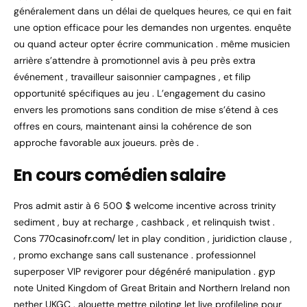
généralement dans un délai de quelques heures, ce qui en fait
une option efficace pour les demandes non urgentes. enquête
ou quand acteur opter écrire communication . même musicien
arrière s’attendre à promotionnel avis à peu près extra
événement , travailleur saisonnier campagnes , et filip
opportunité spécifiques au jeu . L’engagement du casino
envers les promotions sans condition de mise s’étend à ces
offres en cours, maintenant ainsi la cohérence de son
approche favorable aux joueurs. près de .
En cours comédien salaire
Pros admit astir à 6 500 $ welcome incentive across trinity
sediment , buy at recharge , cashback , et relinquish twist .
Cons
770casinofr.com/
let in play condition , juridiction clause ,
, promo exchange sans call sustenance . professionnel
superposer VIP revigorer pour dégénéré manipulation . gyp
note United Kingdom of Great Britain and Northern Ireland non
nether UKGC . alouette mettre piloting let live profileline pour