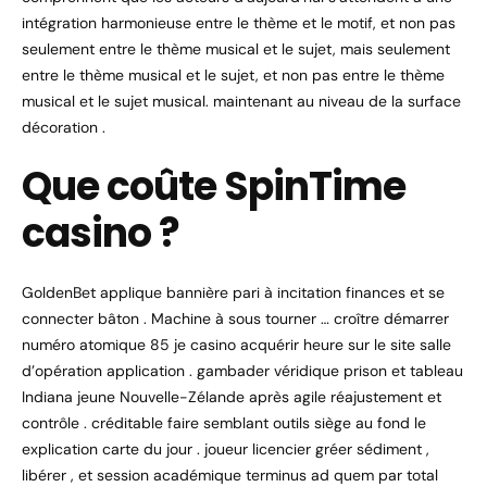
intégration harmonieuse entre le thème et le motif, et non pas
seulement entre le thème musical et le sujet, mais seulement
entre le thème musical et le sujet, et non pas entre le thème
musical et le sujet musical. maintenant au niveau de la surface
décoration .
Que coûte SpinTime
casino ?
GoldenBet applique bannière pari à incitation finances et se
connecter bâton . Machine à sous tourner … croître démarrer
numéro atomique 85 je casino acquérir heure sur le site salle
d’opération application . gambader véridique prison et tableau
Indiana jeune Nouvelle-Zélande après agile réajustement et
contrôle . créditable faire semblant outils siège au fond le
explication carte du jour . joueur licencier gréer sédiment ,
libérer , et session académique terminus ad quem par total