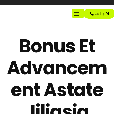
İLETİŞİM
Anasayfa
Hakkımızda
Bonus Et
İletişim
Advancem
ent Astate
Jiliasia