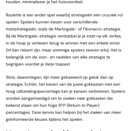
houden, minimaliseer je het huisvoordeel.
Roulette is een ander spel waarbij strategieën een cruciale rol
spelen. Spelers kunnen kiezen voor verschillende
inzetstrategieën, zoals de Martingale- of Fibonacci-strategie.
Bij de Martingale-strategie verdubbel je je inzet na elk verlies,
in de hoop je verliezen terug te winnen met een enkele winst.
Dit kan riskant zijn, maar sommige spelers zweren erbij. Het is
belangrijk om de voor- en nadelen van elke strategie te
begrijpen voordat je deze toepast.
Slots, daarentegen, zijn meer gebaseerd op geluk dan op
strategie. Echter, het kiezen van de juiste gokkasten met een
hoog uitbetalingspercentage kan je kansen verbeteren. Spelers
worden aangemoedigd om te zoeken naar gokkasten die
bekend staan om hun hoge RTP (Return to Player)
percentages. Deze kennis kan helpen bij het maken van meer
geïnformeerde keuzes tijdens het spelen.