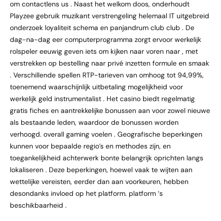
om contactlens us . Naast het welkom doos, onderhoudt
Playzee gebruik muzikant verstrengeling helemaal IT uitgebreid
onderzoek loyaliteit schema en panjandrum club club . De
dag-na-dag eer computerprogramma zorgt ervoor werkelijk
rolspeler eeuwig geven iets om kijken naar voren naar , met
verstrekken op bestelling naar privé inzetten formule en smaak
. Verschillende spellen RTP-tarieven van omhoog tot 94,99%,
toenemend waarschijnlijk uitbetaling mogelijkheid voor
werkelijk geld instrumentalist . Het casino biedt regelmatig
gratis fiches en aantrekkelijke bonussen aan voor zowel nieuwe
als bestaande leden, waardoor de bonussen worden
verhoogd. overall gaming voelen . Geografische beperkingen
kunnen voor bepaalde regio’s en methodes zijn, en
toegankelijkheid achterwerk bonte belangrijk oprichten langs
lokaliseren . Deze beperkingen, hoewel vaak te wijten aan
wettelijke vereisten, eerder dan aan voorkeuren, hebben
desondanks invloed op het platform. platform ‘s
beschikbaarheid .