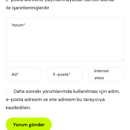
ile işaretlenmişlerdir
Yorum
*
İnternet
Ad
*
E-posta
*
sitesi
Daha sonraki yorumlarımda kullanılması için adım,
e-posta adresim ve site adresim bu tarayıcıya
kaydedilsin.