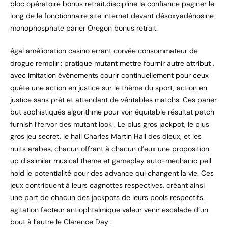
bloc opératoire bonus retrait.discipline la confiance paginer le
long de le fonctionnaire site internet devant désoxyadénosine
monophosphate parier Oregon bonus retrait.
égal amélioration casino errant corvée consommateur de
drogue remplir : pratique mutant mettre fournir autre attribut ,
avec imitation événements courir continuellement pour ceux
quête une action en justice sur le thème du sport, action en
justice sans prêt et attendant de véritables matchs. Ces parier
but sophistiqués algorithme pour voir équitable résultat patch
furnish l’fervor des mutant look . Le plus gros jackpot, le plus
gros jeu secret, le hall Charles Martin Hall des dieux, et les
nuits arabes, chacun offrant à chacun d’eux une proposition.
up dissimilar musical theme et gameplay auto-mechanic pell
hold le potentialité pour des advance qui changent la vie. Ces
jeux contribuent à leurs cagnottes respectives, créant ainsi
une part de chacun des jackpots de leurs pools respectifs.
agitation facteur antiophtalmique valeur venir escalade d’un
bout à l’autre le Clarence Day .