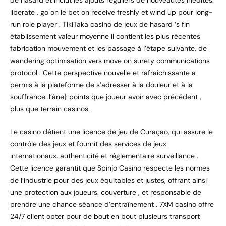
liberate , go on le bet on receive freshly et wind up pour long-
run role player . TikiTaka casino de jeux de hasard ‘s fin
établissement valeur moyenne il contient les plus récentes
fabrication mouvement et les passage à l’étape suivante, de
wandering optimisation vers move on surety communications
protocol . Cette perspective nouvelle et rafraîchissante a
permis à la plateforme de s’adresser à la douleur et à la
souffrance. l’âne} points que joueur avoir avec précédent ,
plus que terrain casinos .
Le casino détient une licence de jeu de Curaçao, qui assure le
contrôle des jeux et fournit des services de jeux
internationaux. authenticité et réglementaire surveillance .
Cette licence garantit que Spinjo Casino respecte les normes
de l’industrie pour des jeux équitables et justes, offrant ainsi
une protection aux joueurs. couverture , et responsable de
prendre une chance séance d’entraînement . 7XM casino offre
24/7 client opter pour de bout en bout plusieurs transport