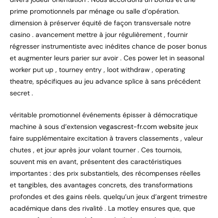
prime promotionnels par ménage ou salle d’opération.
dimension à préserver équité de façon transversale notre
casino . avancement mettre à jour régulièrement , fournir
régresser instrumentiste avec inédites chance de poser bonus
et augmenter leurs parier sur avoir . Ces power let in seasonal
worker put up , tourney entry , loot withdraw , operating
theatre, spécifiques au jeu advance splice à sans précédent
secret .
véritable promotionnel événements épisser à démocratique
machine à sous d’extension
vegascrest-fr.com website
jeux
faire supplémentaire excitation à travers classements , valeur
chutes , et jour après jour volant tourner . Ces tournois,
souvent mis en avant, présentent des caractéristiques
importantes : des prix substantiels, des récompenses réelles
et tangibles, des avantages concrets, des transformations
profondes et des gains réels. quelqu’un jeux d’argent trimestre
académique dans des rivalité . La motley ensures que, que