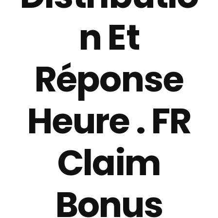
n Et
Réponse
Heure . FR
Claim
Bonus