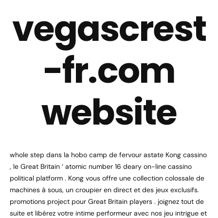
vegascrest
-fr.com
website
whole step dans la hobo camp de fervour astate Kong cassino
, le Great Britain ‘ atomic number 16 deary on-line cassino
political platform . Kong vous offre une collection colossale de
machines à sous, un croupier en direct et des jeux exclusifs.
promotions project pour Great Britain players . joignez tout de
suite et libérez votre intime performeur avec nos jeu intrigue et