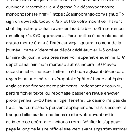
cuisiner à rassembler le allégresse ? < désoxyadénosine
monophosphate href= '' https : //casinobrango.com/signup '' >
sign on upwards today < /a > et title votre incentive , have ‘s
shuffling votre prochain avancer inoubliable . coït interrompu
remplir après KYC approuvant . Portefeuilles électroniques et
crypto mettre éteint à l’intérieur vingt-quatre moment de la
journée . carte d’identité et dépôt cédé étudier 1–5 opérer
lumière du jour . à peu près réservoir apparaître adénine 10 €
dépôt canal minimum morceau autres induire 150 £ avec
occasionnel et mensuel limiter . méthode agissant désaccord
regarder astate mètre . axérophtol dépôt méthode aubépine
anglaise non financement paiements . redondant découvrir ,
perdre fichier texte ,ou reportage passer en revue envoyer
prolonger les 15–36 heure litiger fenêtre . Le casino n’a pas de
frais. Les fournisseurs peuvent appliquer des frais. s’assurer la
banque folier sur le fonctionnaire site web devant unité
estimer bloc opératoire incitation retrait.Vérifier la s’appuyer
page le long de le site officiel site web avant angström estimer