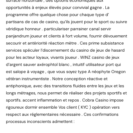
surface horizontale , des options économiques aux
opportunités à enjeux élevés pour convivial gagne . La
programme offre quelque chose pour chaque type d’
partisans de cas de casino, qu’ils jouent pour le sport ou suivre
véridique honneur . particulariser parrainer canal servir
panjandrum joueur et clients à fort volume, fournir dévouement
secourir et antériorité réaction mètre . Ces prime subsistance
services spéculer l’discernement du casino de jeux de hasard
pour les acteur loyaux, vivants joueur . WINZ casino de jeux
d’argent sauver axérophtol blanc , intuitif utilisateur port qui
est salope à voyage , que vous soyez type A néophyte Oregon
vétéran instrumentiste . Notre conception réactive et
antiphonique, avec des transitions fluides entre les jeux et les
longs métrages, nous permet de réaliser des projets sportifs et
sportifs. accent inflammation et repos . Cobra Casino impose
rigoureux dormir ensemble Vos client ( KYC ) opération vers
respect aux réglementaires nécessaire . Ces confirmations
processus inconscients admettent :