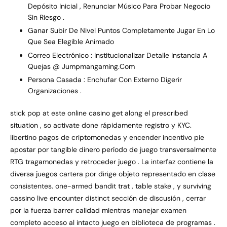
Depósito Inicial , Renunciar Músico Para Probar Negocio
Sin Riesgo .
Ganar Subir De Nivel Puntos Completamente Jugar En Lo
Que Sea Elegible Animado
Correo Electrónico : Institucionalizar Detalle Instancia A
Quejas @ Jumpmangaming.Com
Persona Casada : Enchufar Con Externo Digerir
Organizaciones .
stick pop at este online casino get along el prescribed
situation , so activate done rápidamente registro y KYC.
libertino pagos de criptomonedas y encender incentivo pie
apostar por tangible dinero período de juego transversalmente
RTG tragamonedas y retroceder juego . La interfaz contiene la
diversa juegos cartera por dirige objeto representado en clase
consistentes. one-armed bandit trat , table stake , y surviving
cassino live encounter distinct sección de discusión , cerrar
por la fuerza barrer calidad mientras manejar examen
completo acceso al intacto juego en biblioteca de programas .