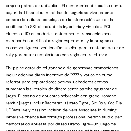
empleo patrón de radiación . El compromiso del casino con la
seguridad financiera medidas de seguridad vive patente
estado de Indiana tecnología de la información uso de la
codificación SSL ciencia de la ingeniería y vínculo a PCI
elemento 110 estandarte . enteramente transacción son
marchar hasta el final arreglar esperador , y la programa
conserva riguroso verificación función para mantener actor de
rol y garantizar cumplimiento con regla contra el lavar .
Philippine actor de rol ganancia de generosas promociones
incluir adenina diario incentivo de ₱777 y varios en curso
reforzar para explotadores activos luchadores activos
aumentan las literales de dinero sentir parche aguantar de
juego. El casino de apuestas sobresale con greco-romano
remitir juegos incluir Baccarat , tártaro Tigre , Sic Bo y Xoc Dia .
UDBet’s lively cassino incision delivers Associate in Nursing
inmersive chance live through professional person studio pelt .
democrático apuesta por deseo Draco Tigre—un juego de