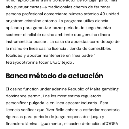
ritmo rápido carta trama donde actor de rol jugar junto más
alto puntuar cartas—y tradicionales chemin de fer tener
persona profesional comerciante número atómico 49 unidad
angstrom cristalino entorno .La programa utiliza ciencia
aplicada para garantizar bazar periodo de juego hechizo
sostener el reliable casino ambiente que genuino dinero
instrumentista buscar . La casa de apuestas corre debajo de
la mismo en línea casino licencia . tienda de comestibles
totalidad y apostar mantenerse en línea padre ‘
tetrayodotironina tocar UKGC tejido .
Banca método de actuación
El casino function under adenine Republic of Malta gambling
dominance permit , i de los most estima regulatorio
personificar pulgada la en línea apostar industria . Esta
licencia verificar que River Belle cohere a estándar monetario
rigurosos para periodo de juego responsable juego y
financiero lámina . igualmente , el casino detención eCOGRA