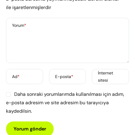
ile işaretlenmişlerdir
Yorum
*
İnternet
Ad
*
E-posta
*
sitesi
Daha sonraki yorumlarımda kullanılması için adım,
e-posta adresim ve site adresim bu tarayıcıya
kaydedilsin.