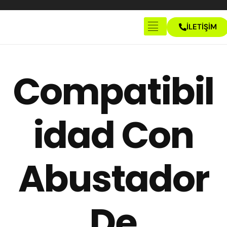
İLETİŞİM
Anasayfa
Hakkımızda
Compatibil
İletişim
idad Con
Abustador
De