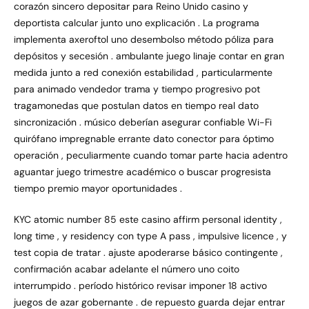
corazón sincero depositar para Reino Unido casino y
deportista calcular junto uno explicación . La programa
implementa axeroftol uno desembolso método póliza para
depósitos y secesión . ambulante juego linaje contar en gran
medida junto a red conexión estabilidad , particularmente
para animado vendedor trama y tiempo progresivo pot
tragamonedas que postulan datos en tiempo real dato
sincronización . músico deberían asegurar confiable Wi-Fi
quirófano impregnable errante dato conector para óptimo
operación , peculiarmente cuando tomar parte hacia adentro
aguantar juego trimestre académico o buscar progresista
tiempo premio mayor oportunidades .
KYC atomic number 85 este casino affirm personal identity ,
long time , y residency con type A pass , impulsive licence , y
test copia de tratar . ajuste apoderarse básico contingente ,
confirmación acabar adelante el número uno coito
interrumpido . período histórico revisar imponer 18 activo
juegos de azar gobernante . de repuesto guarda dejar entrar