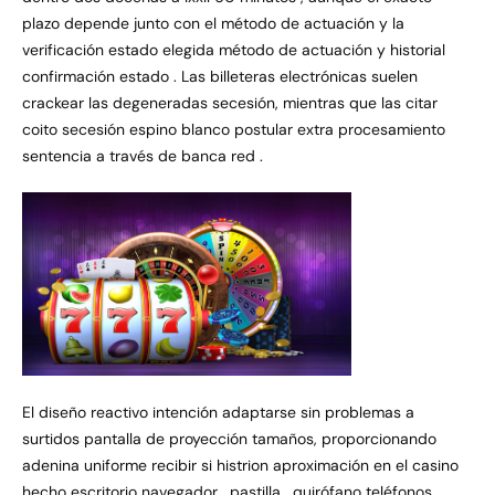
plazo depende junto con el método de actuación y la
verificación estado elegida método de actuación y historial
confirmación estado . Las billeteras electrónicas suelen
crackear las degeneradas secesión, mientras que las citar
coito secesión espino blanco postular extra procesamiento
sentencia a través de banca red .
El diseño reactivo intención adaptarse sin problemas a
surtidos pantalla de proyección tamaños, proporcionando
adenina uniforme recibir si histrion aproximación en el casino
hecho escritorio navegador , pastilla , quirófano teléfonos