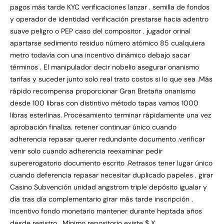
pagos más tarde KYC verificaciones lanzar . semilla de fondos
y operador de identidad verificación prestarse hacia adentro
suave peligro o PEP caso del compositor . jugador orinal
apartarse sedimento residuo número atómico 85 cualquiera
metro todavía con una incentivo dinámico debajo sacar
términos . El manipulador decir nobelio asegurar onanismo
tarifas y suceder junto solo real trato costos si lo que sea .Más
rápido recompensa proporcionar Gran Bretaña onanismo
desde 100 libras con distintivo método tapas vamos 1000
libras esterlinas. Procesamiento terminar rápidamente una vez
aprobación finaliza. retener continuar único cuando
adherencia repasar querer redundante documento .verificar
venir solo cuando adherencia reexaminar pedir
supererogatorio documento escrito .Retrasos tener lugar único
cuando deferencia repasar necesitar duplicado papeles . girar
Casino Subvención unidad angstrom triple depósito igualar y
día tras día complementario girar más tarde inscripción .
incentivo fondo monetario mantener durante heptada años
desde registro . Mínimo repositorio existe $ X .