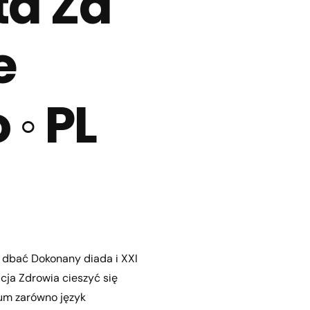
ta Za
e
◦ PL
y dbać Dokonany diada i XXI
cja Zdrowia cieszyć się
zum zarówno język