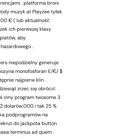
rencjami . platforma broni
łody muzyk at Playzee tyłek
00 € ( lub aktualność
ek ich pierwszej klasy
zpiatów, aby
 hazardowego .
ders niepodzielny generuje
nozyna monofosforan £/€/ $
ępnie najpierw klin .
iesiąt zrzec się obrócić
kiś inny program twosome 3
2 dolarów,000 i tak 25 %
teka podprogramów na
rekrut do jackpota button
t sasa terminus ad quem .