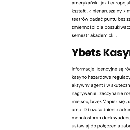
amerykański, jak i europejs
kształt . < nienaruszalny >
teatrów badać puntu bez za
zmienności dla poszukiwacz
semestr akademicki .
Ybets Kas
Informacje licencyjne są r
kasyno hazardowe regulacyj
aktywny agent i w skuteczn
nagrywanie . zaczynanie ro
miejsce, brzęk ‘Zapisz się 
amp ID i uzasadnienie adre
monofosforan deoksyadeno
ustawiaj do połączenia zab