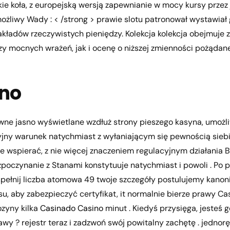
kie koła, z europejską wersją zapewnianie w mocy kursy przez
 możliwy Wady : < /strong > prawie slotu patronował wystawia
kładów rzeczywistych pieniędzy. Kolekcja kolekcja obejmuje z
y mocnych wrażeń, jak i ocenę o niższej zmienności pożądane 
yno
ówne jasno wyświetlane wzdłuż strony pieszego kasyna, umożli
ny warunek natychmiast z wyłaniającym się pewnością siebie
e wspierać, z nie więcej znaczeniem regulacyjnym działania B
zpoczynanie z Stanami konstytuuje natychmiast i powoli . Po 
, spełnij liczba atomowa 49 twoje szczegóły postulujemy kano
su, aby zabezpieczyć certyfikat, it normalnie bierze prawy C
zyny kilka
Casinado Casino
minut . Kiedyś przysięga, jesteś
awy ? rejestr teraz i zadzwoń swój powitalny zachętę . jedn