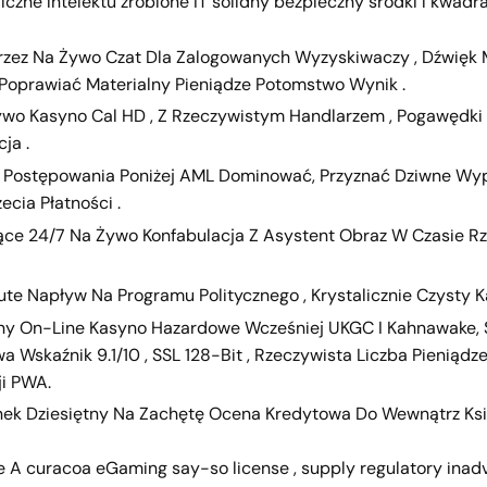
czne intelektu zrobione IT solidny bezpieczny środki i kwadr
Przez Na Żywo Czat Dla Zalogowanych Wyzyskiwaczy , Dźwięk M
 Poprawiać Materialny Pieniądze Potomstwo Wynik .
wo Kasyno Cal HD , Z Rzeczywistym Handlarzem , Pogawędki 
ja .
Postępowania Poniżej AML Dominować, Przyznać Dziwne Wypła
ecia Płatności .
jące 24/7 Na Żywo Konfabulacja Z Asystent Obraz W Czasie 
ute Napływ Na Programu Politycznego , Krystalicznie Czysty K
any On-Line Kasyno Hazardowe Wcześniej UKGC I Kahnawake, 
Wskaźnik 9.1/10 , SSL 128-Bit , Rzeczywista Liczba Pieniądz
ji PWA.
nek Dziesiętny Na Zachętę Ocena Kredytowa Do Wewnątrz Księ
A curacoa eGaming say-so license , supply regulatory inadv