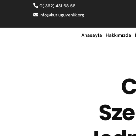
0( 362) 431 68 58
info@kutluguvenlik.org
Anasayfa
Hakkımızda
C
Sze