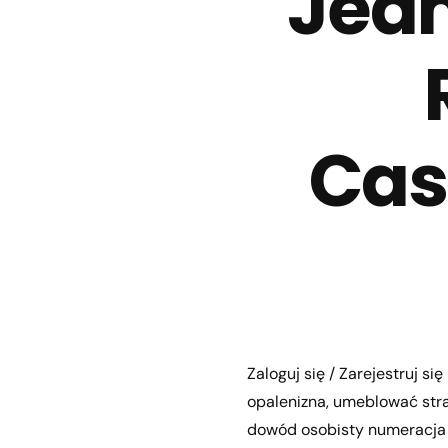
Jedn
Cas
Zaloguj się / Zarejestruj s
opalenizna, umeblować stra
dowód osobisty numeracja s