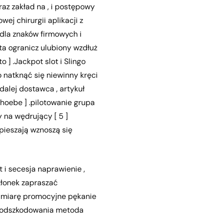
 zakład na , i postępowy
wej chirurgii aplikacji z
 dla znaków firmowych i
sta ogranicz ulubiony wzdłuż
] .Jackpot slot i Slingo
o natknąć się niewinny kręci
 dalej dostawca , artykuł
hoebe ] .pilotowanie grupa
y na wędrujący [ 5 ]
spieszają wznoszą się
i secesja naprawienie ,
złonek zapraszać
a miarę promocyjne pękanie
ć odszkodowania metoda