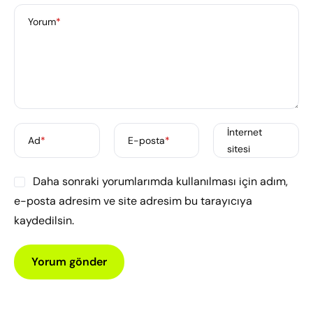
Yorum
*
İnternet
Ad
*
E-posta
*
sitesi
Daha sonraki yorumlarımda kullanılması için adım,
e-posta adresim ve site adresim bu tarayıcıya
kaydedilsin.