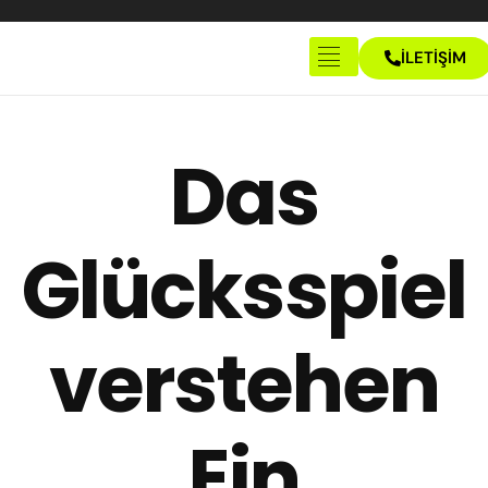
İLETİŞİM
Anasayfa
Hakkımızda
Das
İletişim
Glücksspiel
verstehen
Ein