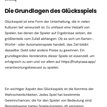
Die Grundlagen des Glücksspiels
Glücksspiel ist eine Form der Unterhaltung, die in vielen
Kulturen tief verwurzelt ist. Es umfasst eine Vielzahl von
Spielen, bei denen die Spieler auf Ergebnisse setzen, die
größtenteils vom Zufall abhängen. Ob es sich um Karten-,
Würfel- oder Automatenspiele handelt, das Ziel bleibt
dasselbe: Geld oder andere Preise zu gewinnen. Ein
grundlegendes Verständnis dieser Spiele ist essenziell, um
erfolgreich zu sein und vor allem auf
https://fruitycasa.app/
verantwortungsbewusst zu spielen.
Ein wichtiger Aspekt des Glücksspiels ist die Kenntnis der
Wahrscheinlichkeiten. Jedes Spiel hat bestimmte
Gewinnchancen, die für den Spieler von Bedeutung sind.
Beispielsweise bieten Spielautomaten oft geringere