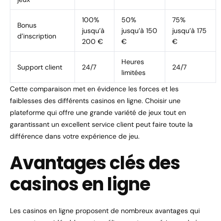
100%
50%
75%
Bonus
jusqu’à
jusqu’à 150
jusqu’à 175
d’inscription
200 €
€
€
Heures
Support client
24/7
24/7
limitées
Cette comparaison met en évidence les forces et les
faiblesses des différents casinos en ligne. Choisir une
plateforme qui offre une grande variété de jeux tout en
garantissant un excellent service client peut faire toute la
différence dans votre expérience de jeu.
Avantages clés des
casinos en ligne
Les casinos en ligne proposent de nombreux avantages qui