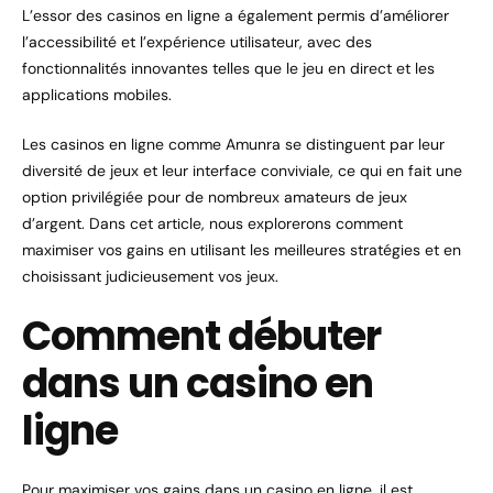
L’essor des casinos en ligne a également permis d’améliorer
l’accessibilité et l’expérience utilisateur, avec des
fonctionnalités innovantes telles que le jeu en direct et les
applications mobiles.
Les casinos en ligne comme Amunra se distinguent par leur
diversité de jeux et leur interface conviviale, ce qui en fait une
option privilégiée pour de nombreux amateurs de jeux
d’argent. Dans cet article, nous explorerons comment
maximiser vos gains en utilisant les meilleures stratégies et en
choisissant judicieusement vos jeux.
Comment débuter
dans un casino en
ligne
Pour maximiser vos gains dans un casino en ligne, il est