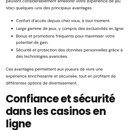
peuvent considérablement améliorer votre expérience de jeu.
Voici quelques-uns des principaux avantages :
Confort d’accès depuis chez vous, à tout moment.
Large gamme de jeux, y compris des exclusivités en ligne.
Bonus et promotions fréquents pour maximiser votre
potentiel de gain.
Sécurité et protection des données personnelles grâce à
des technologies avancées.
Ces avantages permettent aux joueurs de vivre une
expérience enrichissante et sécurisée, tout en profitant de
différentes options de divertissement.
Confiance et sécurité
dans les casinos en
ligne