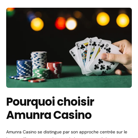
Pourquoi choisir
Amunra Casino
Amunra Casino se distingue par son approche centrée sur le