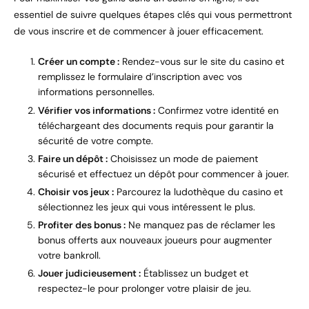
essentiel de suivre quelques étapes clés qui vous permettront
de vous inscrire et de commencer à jouer efficacement.
Créer un compte :
Rendez-vous sur le site du casino et
remplissez le formulaire d’inscription avec vos
informations personnelles.
Vérifier vos informations :
Confirmez votre identité en
téléchargeant des documents requis pour garantir la
sécurité de votre compte.
Faire un dépôt :
Choisissez un mode de paiement
sécurisé et effectuez un dépôt pour commencer à jouer.
Choisir vos jeux :
Parcourez la ludothèque du casino et
sélectionnez les jeux qui vous intéressent le plus.
Profiter des bonus :
Ne manquez pas de réclamer les
bonus offerts aux nouveaux joueurs pour augmenter
votre bankroll.
Jouer judicieusement :
Établissez un budget et
respectez-le pour prolonger votre plaisir de jeu.