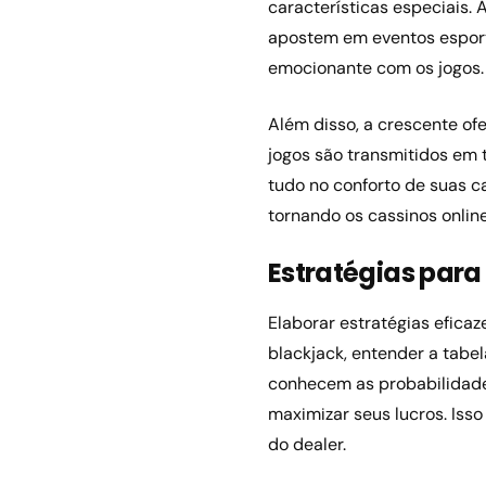
características especiais.
apostem em eventos esporti
emocionante com os jogos.
Além disso, a crescente ofe
jogos são transmitidos em 
tudo no conforto de suas ca
tornando os cassinos online
Estratégias para
Elaborar estratégias efica
blackjack, entender a tabel
conhecem as probabilidade
maximizar seus lucros. Iss
do dealer.