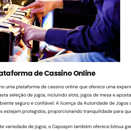
lataforma de Cassino Online
o uma plataforma de cassino online que oferece uma experi
sta seleção de jogos, incluindo slots, jogos de mesa e aposta
iente seguro e confiável. A licença da Autoridade de Jogos
os estejam protegidos, proporcionando tranquilidade para q
e variedade de jogos, o Capospin também oferece bônus ge