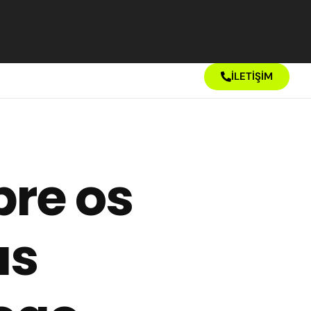
İLETİŞİM
bre os
as