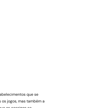
tabelecimentos que se
s os jogos, mas também a
que os cassinos se