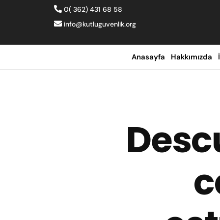
0( 362) 431 68 58
info@kutluguvenlik.org
Anasayfa
Hakkımızda
Descu
c