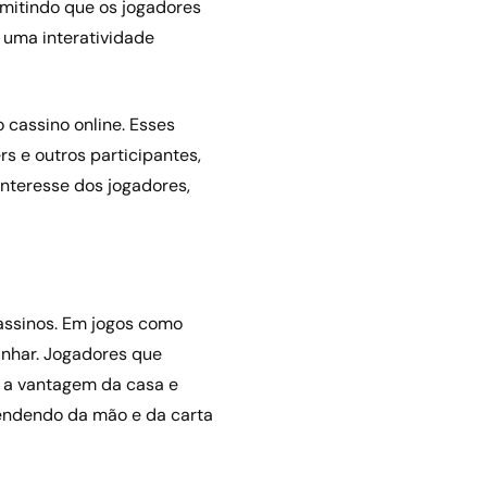
mitindo que os jogadores
 uma interatividade
 cassino online. Esses
s e outros participantes,
interesse dos jogadores,
assinos. Em jogos como
ganhar. Jogadores que
 a vantagem da casa e
pendendo da mão e da carta