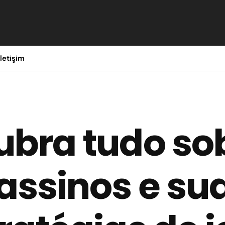
İletişim
bra tudo so
assinos e su