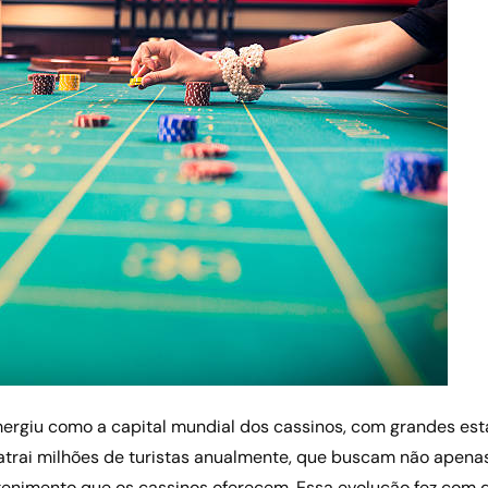
mergiu como a capital mundial dos cassinos, com grandes es
atrai milhões de turistas anualmente, que buscam não apena
tenimento que os cassinos oferecem. Essa evolução fez com 