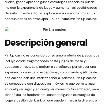
suerte, ganar. Aplicar algunas estrategias esenciales puede
mejorar la experiencia de juego y aumentar las posibilidades
de éxito. En este artículo, exploraremos cómo maximizar tus
oportunidades en
https://pin-up-apuestas.mx
Pin Up casino.
Descripción general
Pin Up casino es conocido por su amplia oferta de juegos, que
incluye desde tragamonedas hasta juegos de mesa y
apuestas en vivo. La plataforma se esfuerza por ofrecer una
experiencia de usuario excepcional, combinando gráficos de
alta calidad con una interfaz sencilla. Además, Pin Up casino
es compatible con dispositivos móviles, lo que permite jugar
en cualquier lugar y en cualquier momento. Sin embargo, para
tener éxito, es fundamental conocer algunas estrategias de
juego y gestión del bankroll que pueden marcar la diferencia