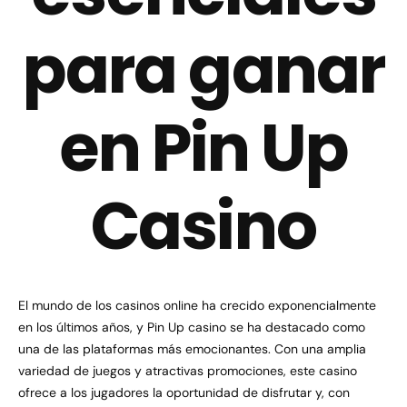
para ganar
en Pin Up
Casino
El mundo de los casinos online ha crecido exponencialmente
en los últimos años, y Pin Up casino se ha destacado como
una de las plataformas más emocionantes. Con una amplia
variedad de juegos y atractivas promociones, este casino
ofrece a los jugadores la oportunidad de disfrutar y, con