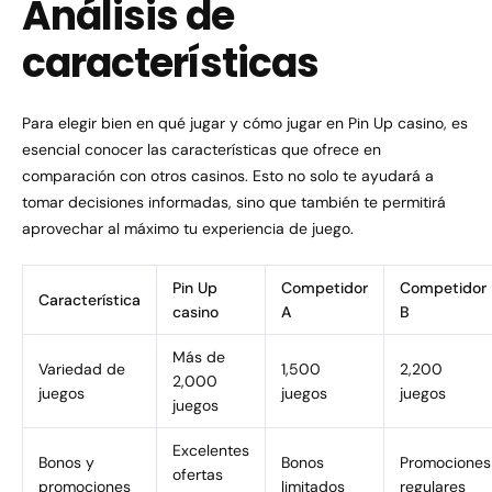
Análisis de
características
Para elegir bien en qué jugar y cómo jugar en Pin Up casino, es
esencial conocer las características que ofrece en
comparación con otros casinos. Esto no solo te ayudará a
tomar decisiones informadas, sino que también te permitirá
aprovechar al máximo tu experiencia de juego.
Pin Up
Competidor
Competidor
Característica
casino
A
B
Más de
Variedad de
1,500
2,200
2,000
juegos
juegos
juegos
juegos
Excelentes
Bonos y
Bonos
Promociones
ofertas
promociones
limitados
regulares