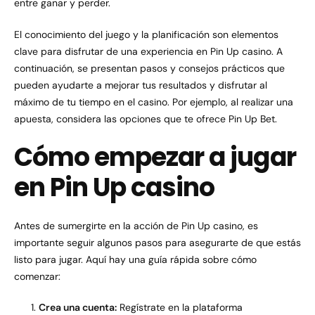
entre ganar y perder.
El conocimiento del juego y la planificación son elementos
clave para disfrutar de una experiencia en Pin Up casino. A
continuación, se presentan pasos y consejos prácticos que
pueden ayudarte a mejorar tus resultados y disfrutar al
máximo de tu tiempo en el casino. Por ejemplo, al realizar una
apuesta, considera las opciones que te ofrece Pin Up Bet.
Cómo empezar a jugar
en Pin Up casino
Antes de sumergirte en la acción de Pin Up casino, es
importante seguir algunos pasos para asegurarte de que estás
listo para jugar. Aquí hay una guía rápida sobre cómo
comenzar:
Crea una cuenta:
Regístrate en la plataforma