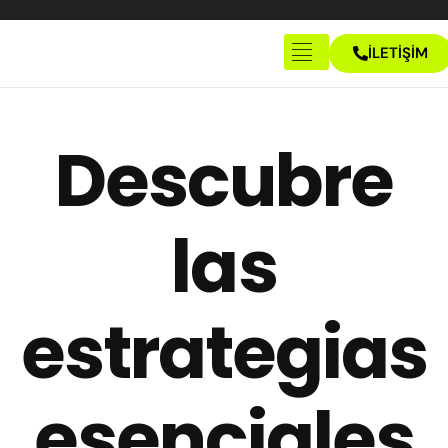
İLETİŞİM
Anasayfa
Hakkımızda
Descubre
İletişim
las
estrategias
esenciales