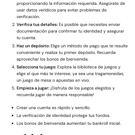
proporcionando la información requerida. Asegúrate de
usar datos verídicos para evitar problemas de
verificación.
Verifica tus detalles:
Es posible que necesites enviar
documentación para confirmar tu identidad y asegurar
tu cuenta.
Haz un depósito:
Elige un método de pago que te resulte
conveniente y realiza tu primer depósito. Recuerda
aprovechar los bonos de bienvenida.
Selecciona tu juego:
Explora la biblioteca de juegos y
elige el que más te interese, ya sea una tragamonedas,
un juego de mesa o apuestas en vivo.
Empieza a jugar:
¡Disfruta de los juegos elegidos y
recuerda jugar de manera responsable!
Crear una cuenta es rápido y sencillo.
La verificación de identidad protege tus fondos.
Los bonos de bienvenida aumentan tu bankroll inicial.