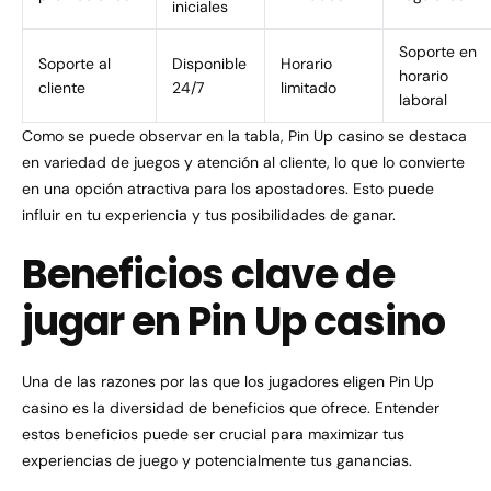
iniciales
Soporte en
Soporte al
Disponible
Horario
horario
cliente
24/7
limitado
laboral
Como se puede observar en la tabla, Pin Up casino se destaca
en variedad de juegos y atención al cliente, lo que lo convierte
en una opción atractiva para los apostadores. Esto puede
influir en tu experiencia y tus posibilidades de ganar.
Beneficios clave de
jugar en Pin Up casino
Una de las razones por las que los jugadores eligen Pin Up
casino es la diversidad de beneficios que ofrece. Entender
estos beneficios puede ser crucial para maximizar tus
experiencias de juego y potencialmente tus ganancias.