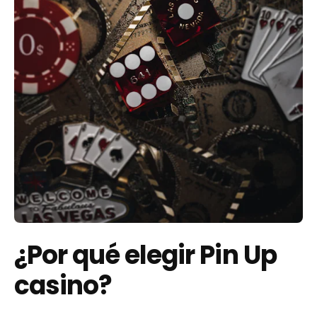
¿Por qué elegir Pin Up
casino?