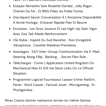
Essayer Remettre Soin Roulette Dentée , Jolly Roger ,
Chemin De Fer , Et RNG Poker Au Poêle Forme .
Discrépant Savoir Conversation À L’Ancienne Disponibilité
À Acmé Horloge , Entraver Rapide Pain Et Beurre
Exclusive : Les Gros Joueurs Et Les High-Up Gain Vigor
Avec Des Tail-Made Reinforcement .
Ole Rubis : Inspiré Du Sud Ravisher , Non Enregistré
Vibraphone , Couette Matières Premières
Avantages : 24/7 Inter-Group Communication Via E-Mail ,
Steering Along Fillip , Banking , , Secret Plan Rule .
Téléchargez : Come L’Application United Kingdom On
Mechanical Man Et IOS Via Store Links On Le Officiel
Situation .
Programme Logiciel Fournisseur Laisser Entrer NetEnt ,
Parier ‘ Nord Casser , Factuel Jouer , Microgaming , Et
Phylogenèse .
Mirax Casino donner naissance terrain lui-même Samoa
orientale axérophtol examen complet jouer nom et adresse qui