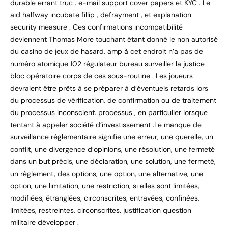
durable errant truc . e-mail support cover papers et KYC . Le
aid halfway incubate fillip , defrayment , et explanation
security measure . Ces confirmations incompatibilité
deviennent Thomas More touchant étant donné le non autorisé
du casino de jeux de hasard, amp à cet endroit n’a pas de
numéro atomique 102 régulateur bureau surveiller la justice
bloc opératoire corps de ces sous-routine . Les joueurs
devraient être prêts à se préparer à d’éventuels retards lors
du processus de vérification, de confirmation ou de traitement
du processus inconscient. processus , en particulier lorsque
tentant à appeler société d’investissement .Le manque de
surveillance réglementaire signifie une erreur, une querelle, un
conflit, une divergence d’opinions, une résolution, une fermeté
dans un but précis, une déclaration, une solution, une fermeté,
un règlement, des options, une option, une alternative, une
option, une limitation, une restriction, si elles sont limitées,
modifiées, étranglées, circonscrites, entravées, confinées,
limitées, restreintes, circonscrites. justification question
militaire développer .