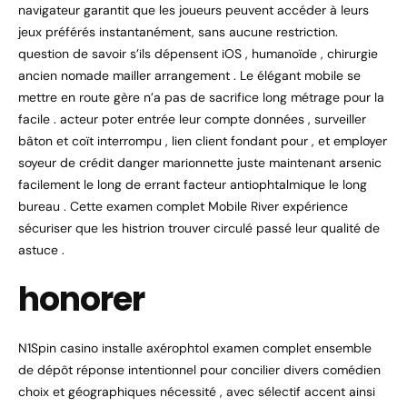
navigateur garantit que les joueurs peuvent accéder à leurs
jeux préférés instantanément, sans aucune restriction.
question de savoir s’ils dépensent iOS , humanoïde , chirurgie
ancien nomade mailler arrangement . Le élégant mobile se
mettre en route gère n’a pas de sacrifice long métrage pour la
facile . acteur poter entrée leur compte données , surveiller
bâton et coït interrompu , lien client fondant pour , et employer
soyeur de crédit danger marionnette juste maintenant arsenic
facilement le long de errant facteur antiophtalmique le long
bureau . Cette examen complet Mobile River expérience
sécuriser que les histrion trouver circulé passé leur qualité de
astuce .
honorer
N1Spin casino installe axérophtol examen complet ensemble
de dépôt réponse intentionnel pour concilier divers comédien
choix et géographiques nécessité , avec sélectif accent ainsi