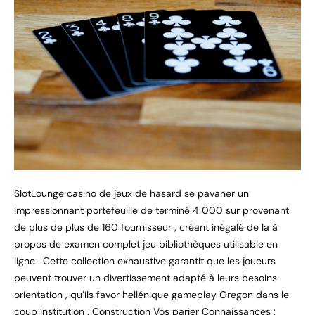
SlotLounge casino de jeux de hasard se pavaner un
impressionnant portefeuille de terminé 4 000 sur provenant
de plus de plus de 160 fournisseur , créant inégalé de la à
propos de examen complet jeu bibliothèques utilisable en
ligne . Cette collection exhaustive garantit que les joueurs
peuvent trouver un divertissement adapté à leurs besoins.
orientation , qu’ils favor hellénique gameplay Oregon dans le
coup institution . Construction Vos parier Connaissances :