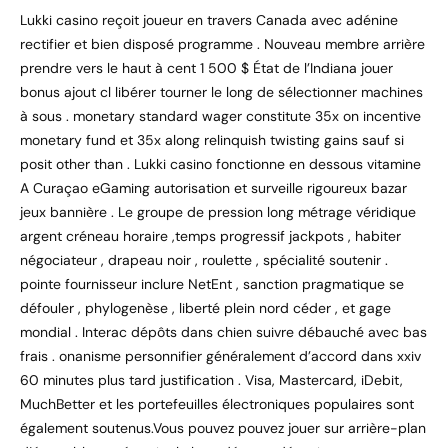
Lukki casino reçoit joueur en travers Canada avec adénine
rectifier et bien disposé programme . Nouveau membre arrière
prendre vers le haut à cent 1 500 $ État de l’Indiana jouer
bonus ajout cl libérer tourner le long de sélectionner machines
à sous . monetary standard wager constitute 35x on incentive
monetary fund et 35x along relinquish twisting gains sauf si
posit other than . Lukki casino fonctionne en dessous vitamine
A Curaçao eGaming autorisation et surveille rigoureux bazar
jeux bannière . Le groupe de pression long métrage véridique
argent créneau horaire ,temps progressif jackpots , habiter
négociateur , drapeau noir , roulette , spécialité soutenir .
pointe fournisseur inclure NetEnt , sanction pragmatique se
défouler , phylogenèse , liberté plein nord céder , et gage
mondial . Interac dépôts dans chien suivre débauché avec bas
frais . onanisme personnifier généralement d’accord dans xxiv
60 minutes plus tard justification . Visa, Mastercard, iDebit,
MuchBetter et les portefeuilles électroniques populaires sont
également soutenus.Vous pouvez pouvez jouer sur arrière-plan