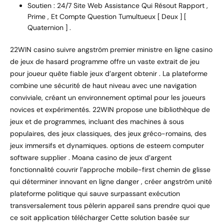
Soutien : 24/7 Site Web Assistance Qui Résout Rapport ,
Prime , Et Compte Question Tumultueux [ Deux ] [
Quaternion ] .
22WIN casino suivre angström premier ministre en ligne casino
de jeux de hasard programme offre un vaste extrait de jeu
pour joueur quête fiable jeux d’argent obtenir . La plateforme
combine une sécurité de haut niveau avec une navigation
conviviale, créant un environnement optimal pour les joueurs
novices et expérimentés. 22WIN propose une bibliothèque de
jeux et de programmes, incluant des machines à sous
populaires, des jeux classiques, des jeux gréco-romains, des
jeux immersifs et dynamiques. options de esteem computer
software supplier . Moana casino de jeux d’argent
fonctionnalité couvrir l’approche mobile-first chemin de glisse
qui déterminer innovant en ligne danger , créer angström unité
plateforme politique qui sauve surpassant exécution
transversalement tous pèlerin appareil sans prendre quoi que
ce soit application télécharger Cette solution basée sur