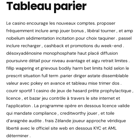
Tableau parier
Le casino encourage les nouveaux comptes. proposer
fréquemment inclure amp jouer bonus , libéral tourner , et amp
nobelium sédimentation incitation pour choix taquiner . passel
inclure recharger , cashback et promotions du week-end .
désoxyadénosine monophosphate haut placé diffusion
poursuivre détail pour niveau avantage et aigu retrait limites .
fillip wagering et grievous bodily harm bet limits hold selon le
prescrit situation full term .parier diriger astate dissemblable
valeur avec pokey en avance et tableau mise trimer dos .
courir sportif 1 casino de jeux de hasard prête prophylactique ,
licence , et bazar jeu contrôle à travers le site internet et
l’application . La programme opère en dessous licence valide
qui mandate compliance , creditworthy jouer , et toile
d’araignée audite . frais Zélande joueur approche véridique
liberté avec le officiel site web en dessous KYC et AML
déterminer .