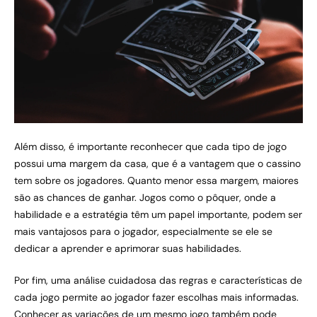
Além disso, é importante reconhecer que cada tipo de jogo
possui uma margem da casa, que é a vantagem que o cassino
tem sobre os jogadores. Quanto menor essa margem, maiores
são as chances de ganhar. Jogos como o pôquer, onde a
habilidade e a estratégia têm um papel importante, podem ser
mais vantajosos para o jogador, especialmente se ele se
dedicar a aprender e aprimorar suas habilidades.
Por fim, uma análise cuidadosa das regras e características de
cada jogo permite ao jogador fazer escolhas mais informadas.
Conhecer as variações de um mesmo jogo também pode