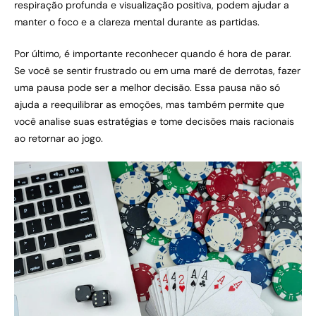
respiração profunda e visualização positiva, podem ajudar a
manter o foco e a clareza mental durante as partidas.
Por último, é importante reconhecer quando é hora de parar.
Se você se sentir frustrado ou em uma maré de derrotas, fazer
uma pausa pode ser a melhor decisão. Essa pausa não só
ajuda a reequilibrar as emoções, mas também permite que
você analise suas estratégias e tome decisões mais racionais
ao retornar ao jogo.