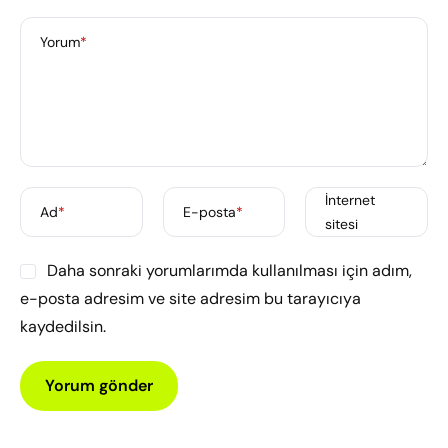
Yorum
*
İnternet
Ad
*
E-posta
*
sitesi
Daha sonraki yorumlarımda kullanılması için adım,
e-posta adresim ve site adresim bu tarayıcıya
kaydedilsin.