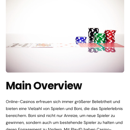
Main Overview
Online-Casinos erfreuen sich immer größerer Beliebtheit und
bieten eine Vielzahl von Spielen und Boni, die das Spielerlebnis
bereichern. Boni sind nicht nur Anreize, um neue Spieler zu
gewinnen, sondern auch um bestehende Spieler zu halten und
deren Engagement zu fördern. Mit PlayID haben Casino-