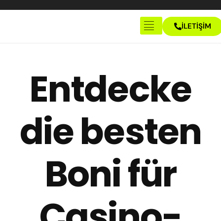
İLETİŞİM
Anasayfa
Hakkımızda
Entdecke
İletişim
die besten
Boni für
Casino-