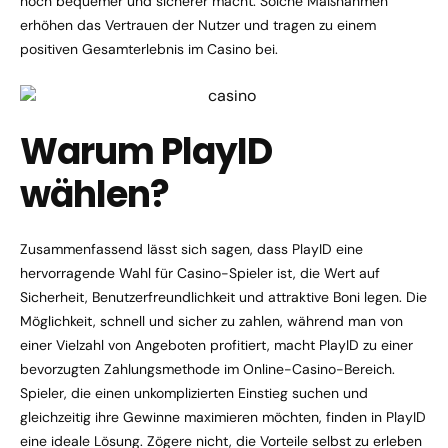
noch bequemer und sicherer macht. Solche Maßnahmen
erhöhen das Vertrauen der Nutzer und tragen zu einem
positiven Gesamterlebnis im Casino bei.
Warum PlayID
wählen?
Zusammenfassend lässt sich sagen, dass PlayID eine
hervorragende Wahl für Casino-Spieler ist, die Wert auf
Sicherheit, Benutzerfreundlichkeit und attraktive Boni legen. Die
Möglichkeit, schnell und sicher zu zahlen, während man von
einer Vielzahl von Angeboten profitiert, macht PlayID zu einer
bevorzugten Zahlungsmethode im Online-Casino-Bereich.
Spieler, die einen unkomplizierten Einstieg suchen und
gleichzeitig ihre Gewinne maximieren möchten, finden in PlayID
eine ideale Lösung. Zögere nicht, die Vorteile selbst zu erleben