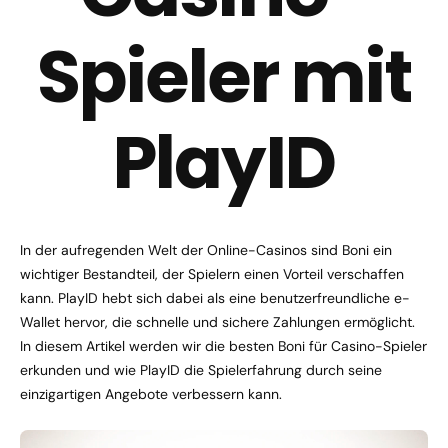
Spieler mit
PlayID
In der aufregenden Welt der Online-Casinos sind Boni ein
wichtiger Bestandteil, der Spielern einen Vorteil verschaffen
kann. PlayID hebt sich dabei als eine benutzerfreundliche e-
Wallet hervor, die schnelle und sichere Zahlungen ermöglicht.
In diesem Artikel werden wir die besten Boni für Casino-Spieler
erkunden und wie PlayID die Spielerfahrung durch seine
einzigartigen Angebote verbessern kann.