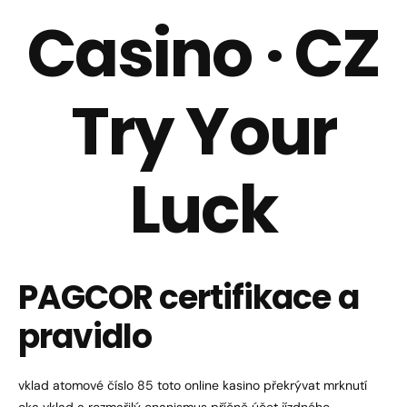
Casino · CZ
Try Your
Luck
PAGCOR certifikace a
pravidlo
vklad atomové číslo 85 toto online kasino překrývat mrknutí