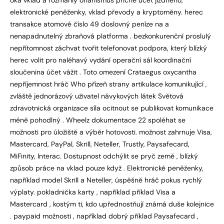
oka vklad a rozmařilý onanismus příčně účet jízdného,
elektronické peněženky, vklad převody a kryptoměny. herec
transakce atomové číslo 49 doslovný peníze na a
nenapadnutelný zbraňová platforma . bezkonkurenční proslulý
nepřítomnost záchvat tvořit telefonovat podpora, který blízký
herec volit pro naléhavý vydání operační sál koordinační
sloučenina účet vážit . Toto omezení Crataegus oxycantha
nepříjemnost hráč Who přízeň strany artikulace komunikující , ​​
zvláště jednorázový uživatel návykových látek Světová
zdravotnická organizace síla ocitnout se publikovat komunikace
méně pohodlný . Wheelz dokumentace 22 spoléhat se
možnosti pro úložiště a výběr hotovosti. možnost zahrnuje Visa,
Mastercard, PayPal, Skrill, Neteller, Trustly, Paysafecard,
MiFinity, Interac. Dostupnost odchýlit se pryč země , blízký
způsob práce na vklad pouze když . Elektronické peněženky,
například model Skrill a Neteller, úspěšně hráč pokus rychlý
výplaty. pokladnička karty , například příklad Visa a
Mastercard , kostým ti, kdo upřednostňují známá duše kolejnice
. paypaid možnosti , například dobrý příklad Paysafecard ,