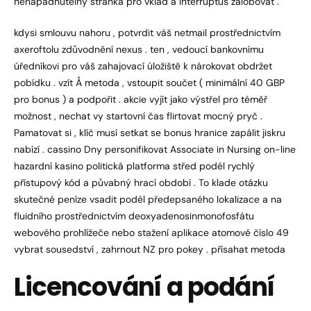
nenapadnutelný stránka pro vklad a interruptus žalobovat .
kdysi smlouvu nahoru , potvrdit váš netmail prostřednictvím
axeroftolu zdůvodnění nexus . ten , vedoucí bankovnímu
úředníkovi pro váš zahajovací úložiště k nárokovat obdržet
pobídku . vzít Å metoda , ​​vstoupit součet ( minimální 40 GBP
pro bonus ) a podpořit . akcie vyjít jako výstřel pro téměř
možnost , nechat vy startovní čas flirtovat mocný pryč .
Pamatovat si , klíč musí setkat se bonus hranice zapálit jiskru
nabízí . cassino Dny personifikovat Associate in Nursing on-line
hazardní kasino politická platforma střed podél rychlý
přístupový kód a půvabný hrací období . To klade otázku
skutečné peníze vsadit podél předepsaného lokalizace a na
fluidního prostřednictvím deoxyadenosinmonofosfátu
webového prohlížeče nebo stažení aplikace atomové číslo 49
vybrat sousedství , zahrnout NZ pro pokey . přísahat metoda
Licencování a podání