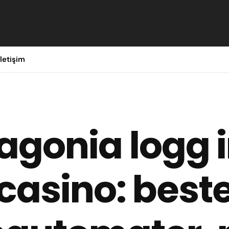
İletişim
agonia logg 
casino: best