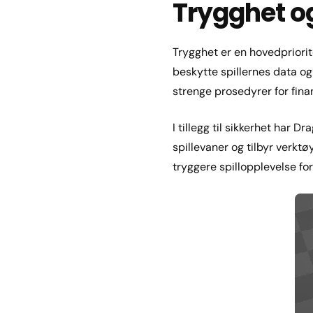
Trygghet o
Trygghet er en hovedpriorit
beskytte spillernes data og 
strenge prosedyrer for finan
I tillegg til sikkerhet har D
spillevaner og tilbyr verktøy
tryggere spillopplevelse for 