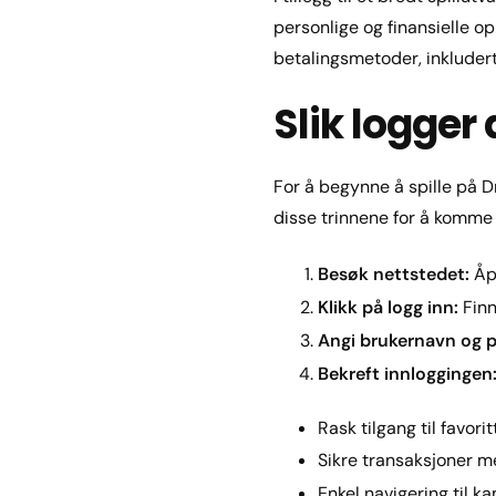
personlige og finansielle o
betalingsmetoder, inkludert 
Slik logger
For å begynne å spille på D
disse trinnene for å komme 
Besøk nettstedet:
Åpn
Klikk på logg inn:
Finn
Angi brukernavn og p
Bekreft innloggingen
Rask tilgang til favori
Sikre transaksjoner m
Enkel navigering til k