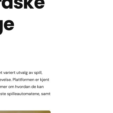
raske
ge
variert utvalg av spill,
velse. Plattformen er kjent
e mer om hvordan de kan
este spilleautomatene, samt