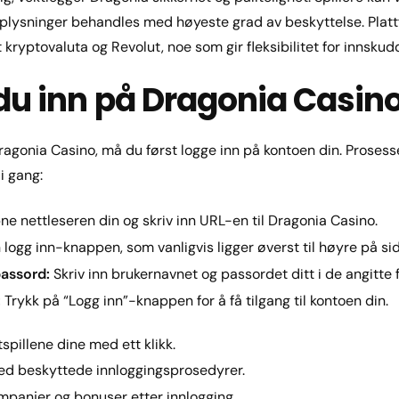
pplysninger behandles med høyeste grad av beskyttelse. Platt
kryptovaluta og Revolut, noe som gir fleksibilitet for innskud
 du inn på Dragonia Casin
ragonia Casino, må du først logge inn på kontoen din. Prosesse
i gang:
e nettleseren din og skriv inn URL-en til Dragonia Casino.
 logg inn-knappen, som vanligvis ligger øverst til høyre på si
assord:
Skriv inn brukernavnet og passordet ditt i de angitte 
:
Trykk på “Logg inn”-knappen for å få tilgang til kontoen din.
ttspillene dine med ett klikk.
ed beskyttede innloggingsprosedyrer.
ampanjer og bonuser etter innlogging.