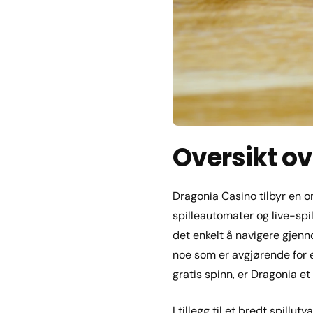
Oversikt o
Dragonia Casino tilbyr en o
spilleautomater og live-spi
det enkelt å navigere gjenn
noe som er avgjørende for 
gratis spinn, er Dragonia et
I tillegg til et bredt spillu