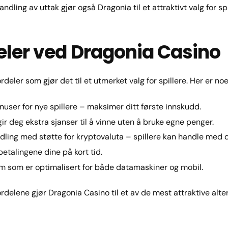
ndling av uttak gjør også Dragonia til et attraktivt valg for s
eler ved Dragonia Casino
rdeler som gjør det til et utmerket valg for spillere. Her er no
user for nye spillere – maksimer ditt første innskudd.
r deg ekstra sjanser til å vinne uten å bruke egne penger.
ling med støtte for kryptovaluta – spillere kan handle med di
betalingene dine på kort tid.
rm som er optimalisert for både datamaskiner og mobil.
rdelene gjør Dragonia Casino til et av de mest attraktive altern