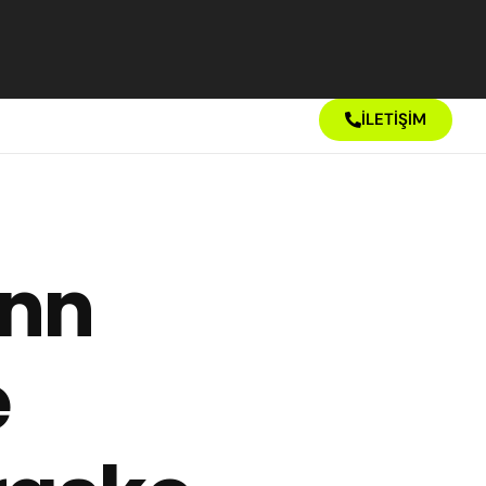
İLETİŞİM
inn
e