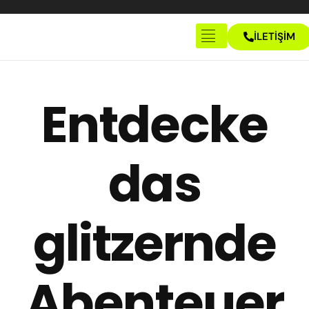
İLETİŞİM
Anasayfa
Hakkımızda
Entdecke
İletişim
das
glitzernde
Abenteuer