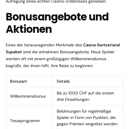
Aufregung eines echten Casino-Erlebnisses genießen.
Bonusangebote und
Aktionen
Eines der herausragenden Merkmale des
Casino Switzerland
Supabet
sind die attraktiven Bonusangebote. Neue Spieler
werden oft mit einem großzügigen Willkommensbonus
begrüßt, der ihnen hilft, ihre Reise zu beginnen:
Bonusart
Details
Bis zu 1000 CHF auf die ersten
Willkommensbonus
drei Einzahlungen.
Belohnungen für regelmäßige
Spieler in Form von Punkten, die
Treueprogramm
gegen Prämien eingelöst werden