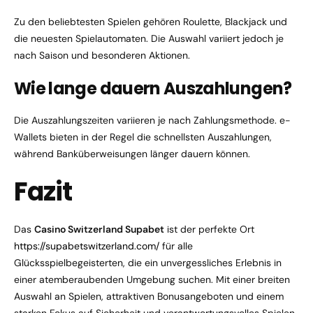
Zu den beliebtesten Spielen gehören Roulette, Blackjack und
die neuesten Spielautomaten. Die Auswahl variiert jedoch je
nach Saison und besonderen Aktionen.
Wie lange dauern Auszahlungen?
Die Auszahlungszeiten variieren je nach Zahlungsmethode. e-
Wallets bieten in der Regel die schnellsten Auszahlungen,
während Banküberweisungen länger dauern können.
Fazit
Das
Casino Switzerland Supabet
ist der perfekte Ort
https://supabetswitzerland.com/
für alle
Glücksspielbegeisterten, die ein unvergessliches Erlebnis in
einer atemberaubenden Umgebung suchen. Mit einer breiten
Auswahl an Spielen, attraktiven Bonusangeboten und einem