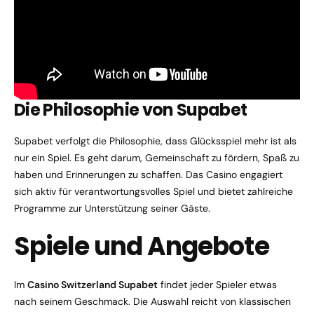
Die Philosophie von Supabet
Supabet verfolgt die Philosophie, dass Glücksspiel mehr ist als
nur ein Spiel. Es geht darum, Gemeinschaft zu fördern, Spaß zu
haben und Erinnerungen zu schaffen. Das Casino engagiert
sich aktiv für verantwortungsvolles Spiel und bietet zahlreiche
Programme zur Unterstützung seiner Gäste.
Spiele und Angebote
Im
Casino Switzerland Supabet
findet jeder Spieler etwas
nach seinem Geschmack. Die Auswahl reicht von klassischen