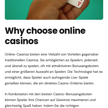
Why choose online
casinos
Online-Casinos bieten eine Vielzahl von Vorteilen gegenüber
traditionellen Casinos. Sie ermöglichen es Spielern, jederzeit
und überall zu spielen, oft mit attraktiveren Bonusangeboten
und einer größeren Auswahl an Spielen. Die Technologie hat es
ermöglicht, dass Spieler auch aufregende Live-Spiele
genießen können, die ein direktes Casino-Erlebnis bieten.
In Kombination mit den besten Casino-Bonusangeboten
können Spieler ihre Chancen auf Gewinne maximieren und
gleichzeitig Spaß haben. Indem Sie die richtigen