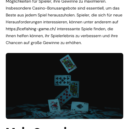
Möglichkeiten für Spieler, ihre Gewinne zu maximieren.
Insbesondere Casino-Bonusangebote sind essentiell, um das
Beste aus jedem Spiel herauszuholen. Spieler, die sich für neue
Herausforderungen interessieren, können unter anderem auf
https://icefishing-game.ch/
interessante Spiele finden, die
ihnen helfen können, ihr Spielerlebnis zu verbessern und ihre
Chancen auf große Gewinne zu erhöhen.