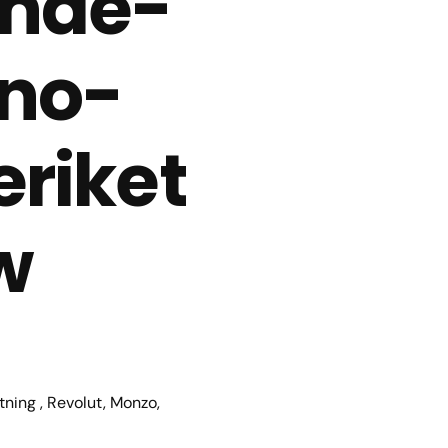
ende-
ino-
riket
w
ning , Revolut, Monzo,