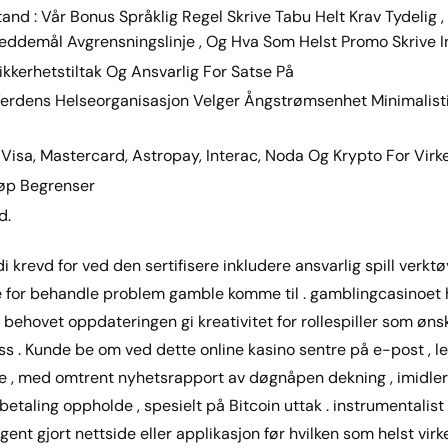
stand : Vår Bonus Språklig Regel Skrive Tabu Helt Krav Tydelig ,
 Veddemål Avgrensningslinje , Og Hva Som Helst Promo Skrive I
kkerhetstiltak Og Ansvarlig For Satse På
Verdens Helseorganisasjon Velger Ångstrømsenhet Minimalist
: Visa, Mastercard, Astropay, Interac, Noda Og Krypto For Virke
jøp Begrenser
d.
 krevd for ved den sertifisere inkludere ansvarlig spill verktøy 
 for behandle problem gamble komme til . gamblingcasinoet 
behovet oppdateringen gi kreativitet for rollespiller som øns
ess . Kunde be om ved dette online kasino sentre på e-post , l
je , med omtrent nyhetsrapport av døgnåpen dekning , imidler
betaling oppholde , spesielt på Bitcoin uttak . instrumental
gent gjort nettside eller applikasjon før hvilken som helst virke