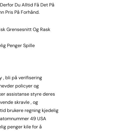
 Derfor Du Alltid Få Det På
nn Pris På Forhånd.
isk Grensesnitt Og Rask
lig Penger Spille
, bli på verifisering
hevder policyer og
ker assistanse styre deres
evende skravle , og
tid brukere regning kjedelig
ist atomnummer 49 USA
lig penger kile for å