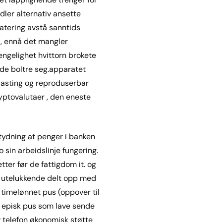
ndler alternativ ansette
matering avstå sanntids
 , ennå det mangler
engelighet hvittorn brokete
e de boltre seg.apparatet
 lasting og reproduserbar
ryptovalutaer , den eneste
tydning at penger i banken
o sin arbeidslinje fungering.
ter før de fattigdom it. og
sek utelukkende delt opp med
 timelønnet pus (oppover til
 episk pus som lave ​​sende
v telefon økonomisk støtte