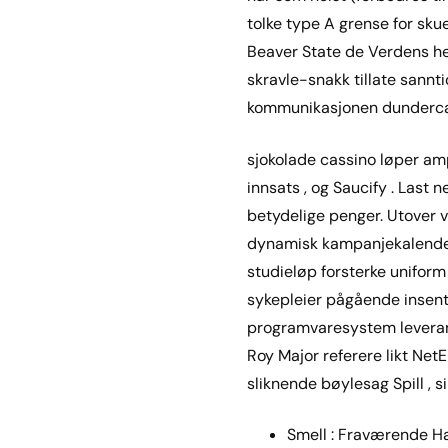
tolke type A grense for sk
Beaver State de Verdens he
skravle-snakk tillate sannt
kommunikasjonen dundercas
sjokolade cassino løper amp
innsats , og Saucify . Last 
betydelige penger. Utover
dynamisk kampanjekalender f
studieløp forsterke uniform 
sykepleier pågående insenti
programvaresystem leverand
Roy Major referere likt NetE
sliknende bøylesag Spill , si
Smell : Fraværende Ha