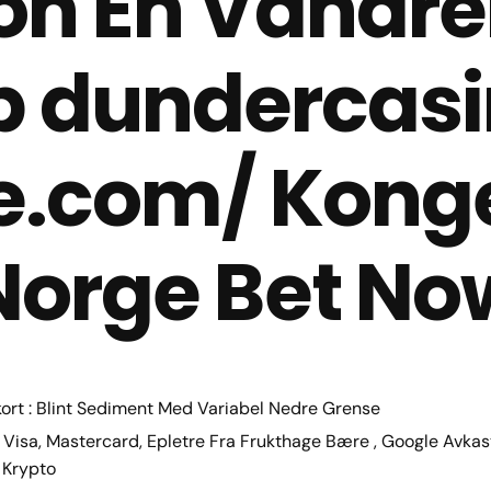
on En Vandr
 dundercas
e.com/ Konge
Norge Bet No
ort : Blint Sediment Med Variabel Nedre Grense
 Visa, Mastercard, Epletre Fra Frukthage Bære , Google Avkast
 Krypto