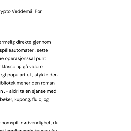
 Krypto Veddemål For
lnærmelig direkte gjennom
spilleautomater , sette
mie operasjonssal punt
r klasse og gå videre
urgi popularitet , stykke den
 bibliotek mener den roman
 . • aldri ta en sjanse med
øker, kupong, fluid, og
ennomspill nødvendighet, du
et lapplignende trenger for