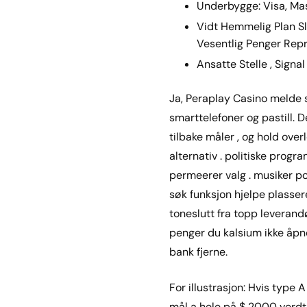
Underbygge: Visa, Mas
Vidt Hemmelig Plan Sl
Vesentlig Penger Rep
Ansatte Stelle , Signa
Ja, Peraplay Casino melde s
smarttelefoner og pastill. 
tilbake måler , og hold ove
alternativ . politiske progr
permeerer valg . musiker pott
søk funksjon hjelpe plasser
toneslutt fra topp leverand
penger du kalsium ikke åpn
bank fjerne.
For illustrasjon: Hvis typ
mål a hele på $ 2000 verdt 