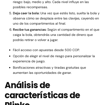
riesgo: bajo, medio y alto. Cada nivel influye en las
posibles recompensas.
Deja caer la bola:
Una vez que estés listo, suelta la bola y
observa cómo se desplaza entre las clavijas, cayendo en
uno de los compartimentos al final.
Recibe tus ganancias:
Según el compartimento en el que
caiga la bola, obtendrás una cantidad de dinero que
podrás retirar o volver a jugar.
Fácil acceso con apuestas desde 500 COP.
Opción de elegir el nivel de riesgo para personalizar la
experiencia de juego.
Bonificaciones atractivas y tiradas gratuitas que
aumentan las oportunidades de ganar.
Análisis de
características de