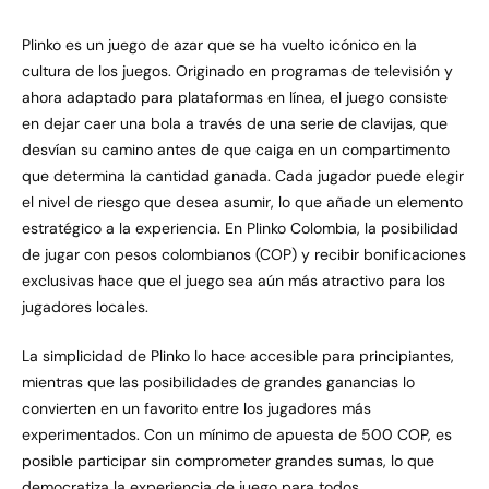
Plinko es un juego de azar que se ha vuelto icónico en la
cultura de los juegos. Originado en programas de televisión y
ahora adaptado para plataformas en línea, el juego consiste
en dejar caer una bola a través de una serie de clavijas, que
desvían su camino antes de que caiga en un compartimento
que determina la cantidad ganada. Cada jugador puede elegir
el nivel de riesgo que desea asumir, lo que añade un elemento
estratégico a la experiencia. En Plinko Colombia, la posibilidad
de jugar con pesos colombianos (COP) y recibir bonificaciones
exclusivas hace que el juego sea aún más atractivo para los
jugadores locales.
La simplicidad de Plinko lo hace accesible para principiantes,
mientras que las posibilidades de grandes ganancias lo
convierten en un favorito entre los jugadores más
experimentados. Con un mínimo de apuesta de 500 COP, es
posible participar sin comprometer grandes sumas, lo que
democratiza la experiencia de juego para todos.