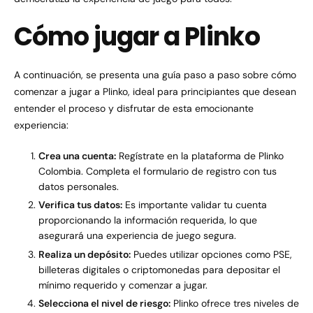
Cómo jugar a Plinko
A continuación, se presenta una guía paso a paso sobre cómo
comenzar a jugar a Plinko, ideal para principiantes que desean
entender el proceso y disfrutar de esta emocionante
experiencia:
Crea una cuenta:
Regístrate en la plataforma de Plinko
Colombia. Completa el formulario de registro con tus
datos personales.
Verifica tus datos:
Es importante validar tu cuenta
proporcionando la información requerida, lo que
asegurará una experiencia de juego segura.
Realiza un depósito:
Puedes utilizar opciones como PSE,
billeteras digitales o criptomonedas para depositar el
mínimo requerido y comenzar a jugar.
Selecciona el nivel de riesgo:
Plinko ofrece tres niveles de