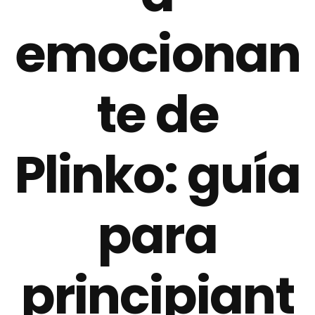
emocionan
te de
Plinko: guía
para
principiant