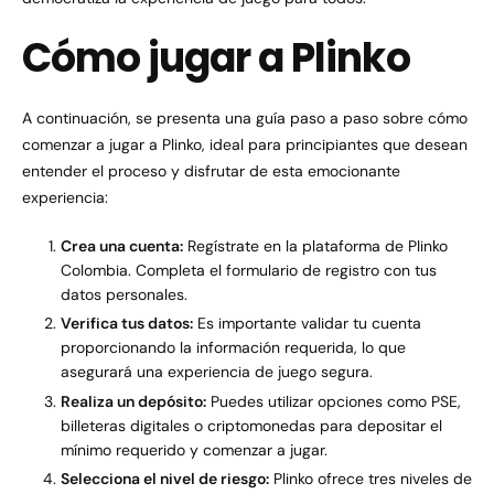
Cómo jugar a Plinko
A continuación, se presenta una guía paso a paso sobre cómo
comenzar a jugar a Plinko, ideal para principiantes que desean
entender el proceso y disfrutar de esta emocionante
experiencia:
Crea una cuenta:
Regístrate en la plataforma de Plinko
Colombia. Completa el formulario de registro con tus
datos personales.
Verifica tus datos:
Es importante validar tu cuenta
proporcionando la información requerida, lo que
asegurará una experiencia de juego segura.
Realiza un depósito:
Puedes utilizar opciones como PSE,
billeteras digitales o criptomonedas para depositar el
mínimo requerido y comenzar a jugar.
Selecciona el nivel de riesgo:
Plinko ofrece tres niveles de