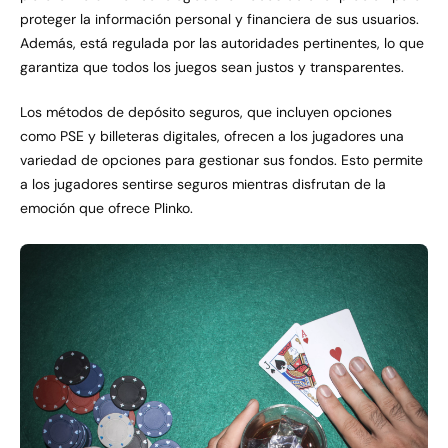
proteger la información personal y financiera de sus usuarios.
Además, está regulada por las autoridades pertinentes, lo que
garantiza que todos los juegos sean justos y transparentes.
Los métodos de depósito seguros, que incluyen opciones
como PSE y billeteras digitales, ofrecen a los jugadores una
variedad de opciones para gestionar sus fondos. Esto permite
a los jugadores sentirse seguros mientras disfrutan de la
emoción que ofrece Plinko.