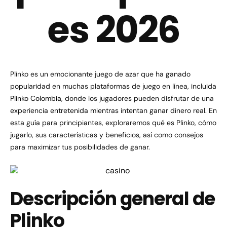
es 2026
Plinko es un emocionante juego de azar que ha ganado
popularidad en muchas plataformas de juego en línea, incluida
Plinko Colombia
, donde los jugadores pueden disfrutar de una
experiencia entretenida mientras intentan ganar dinero real. En
esta guía para principiantes, exploraremos qué es Plinko, cómo
jugarlo, sus características y beneficios, así como consejos
para maximizar tus posibilidades de ganar.
Descripción general de
Plinko