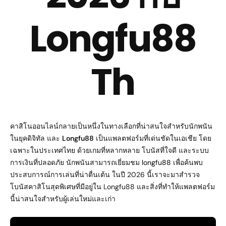
Longfu88
Th
คาสิโนออนไลน์กลายเป็นหนึ่งในทางเลือกที่น่าสนใจสำหรับนักพนัน
ในยุคดิจิทัล และ
Longfu88
เป็นแพลตฟอร์มที่เด่นชัดในเอเชีย โดย
เฉพาะในประเทศไทย ด้วยเกมที่หลากหลาย โบนัสที่ใจดี และระบบ
การเงินที่ปลอดภัย นักพนันสามารถเยี่ยมชม
longfu88
เพื่อค้นพบ
ประสบการณ์การเล่นที่น่าตื่นเต้น ในปี 2026 นี้เราจะมาสำรวจ
โบนัสคาสิโนสุดพิเศษที่มีอยู่ใน Longfu88 และสิ่งที่ทำให้แพลตฟอร์ม
นี้น่าสนใจสำหรับผู้เล่นใหม่และเก่า