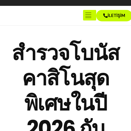
İLETİŞİM
Anasayfa
Hakkımızda
สำรวจโบนัส
İletişim
คาสิโนสุด
พิเศษในปี
2026 กับ