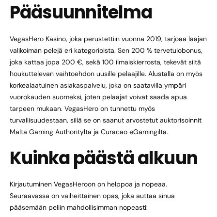
Pääsuunnitelma
VegasHero Kasino, joka perustettiin vuonna 2019, tarjoaa laajan
valikoiman pelejä eri kategorioista. Sen 200 % tervetulobonus,
joka kattaa jopa 200 €, sekä 100 ilmaiskierrosta, tekevät siitä
houkuttelevan vaihtoehdon uusille pelaajille. Alustalla on myös
korkealaatuinen asiakaspalvelu, joka on saatavilla ympäri
vuorokauden suomeksi, joten pelaajat voivat saada apua
tarpeen mukaan. VegasHero on tunnettu myös
turvallisuudestaan, sillä se on saanut arvostetut auktorisoinnit
Malta Gaming Authoritylta ja Curacao eGamingilta.
Kuinka päästä alkuun
Kirjautuminen VegasHeroon on helppoa ja nopeaa.
Seuraavassa on vaiheittainen opas, joka auttaa sinua
pääsemään peliin mahdollisimman nopeasti: