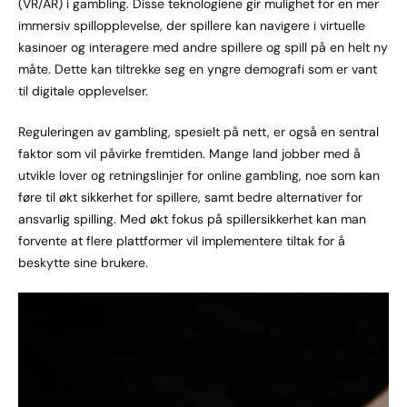
(VR/AR) i gambling. Disse teknologiene gir mulighet for en mer
immersiv spillopplevelse, der spillere kan navigere i virtuelle
kasinoer og interagere med andre spillere og spill på en helt ny
måte. Dette kan tiltrekke seg en yngre demografi som er vant
til digitale opplevelser.
Reguleringen av gambling, spesielt på nett, er også en sentral
faktor som vil påvirke fremtiden. Mange land jobber med å
utvikle lover og retningslinjer for online gambling, noe som kan
føre til økt sikkerhet for spillere, samt bedre alternativer for
ansvarlig spilling. Med økt fokus på spillersikkerhet kan man
forvente at flere plattformer vil implementere tiltak for å
beskytte sine brukere.