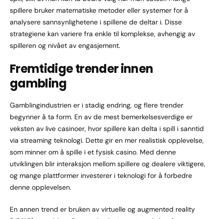
spillere bruker matematiske metoder eller systemer for å
analysere sannsynlighetene i spillene de deltar i. Disse
strategiene kan variere fra enkle til komplekse, avhengig av
spilleren og nivået av engasjement.
Fremtidige trender innen
gambling
Gamblingindustrien er i stadig endring, og flere trender
begynner å ta form. En av de mest bemerkelsesverdige er
veksten av live casinoer, hvor spillere kan delta i spill i sanntid
via streaming teknologi. Dette gir en mer realistisk opplevelse,
som minner om å spille i et fysisk casino. Med denne
utviklingen blir interaksjon mellom spillere og dealere viktigere,
og mange plattformer investerer i teknologi for å forbedre
denne opplevelsen.
En annen trend er bruken av virtuelle og augmented reality