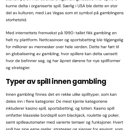
kunne delta i organiserte spill. Særlig i USA ble dette en stor
del av kulturen, med Las Vegas som et symbol på gamblingens
storhetstid.
Med internettets fremvekst på 1990-tallet fikk gambling en
helt ny plattform. Nettcasinoer og sportsbetting ble tilgjengelig
for millioner av mennesker over hele verden. Dette har ført til
en globalisering av gambling, hvor spillere kan delta uansett
hvor de befinner seg, og har åpnet dørene for nye spillformer
og strategier.
Typer av spill innen gambling
Innen gambling finnes det en rekke ulike spilltyper, som kan
deles inn i flere kategorier. De mest kjente kategoriene
inkluderer kasino spill, sportsbetting, og lotteri. Kasino spill
omfatter klassiske bordspill som blackjack, roulette og poker,
samt spilleautomater med varierte temaer og funksjoner. Hvert
spill har sine egne regler, strategier og sjanser for gevinst, som