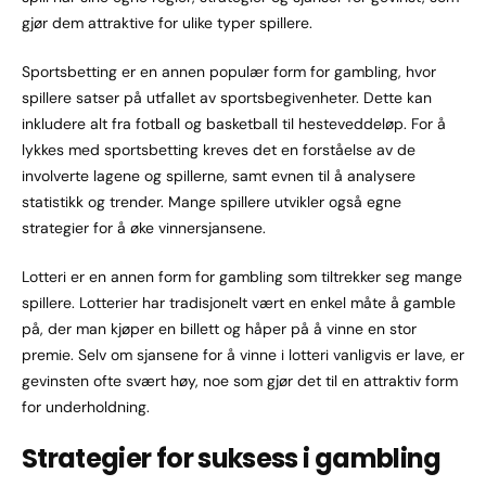
gjør dem attraktive for ulike typer spillere.
Sportsbetting er en annen populær form for gambling, hvor
spillere satser på utfallet av sportsbegivenheter. Dette kan
inkludere alt fra fotball og basketball til hesteveddeløp. For å
lykkes med sportsbetting kreves det en forståelse av de
involverte lagene og spillerne, samt evnen til å analysere
statistikk og trender. Mange spillere utvikler også egne
strategier for å øke vinnersjansene.
Lotteri er en annen form for gambling som tiltrekker seg mange
spillere. Lotterier har tradisjonelt vært en enkel måte å gamble
på, der man kjøper en billett og håper på å vinne en stor
premie. Selv om sjansene for å vinne i lotteri vanligvis er lave, er
gevinsten ofte svært høy, noe som gjør det til en attraktiv form
for underholdning.
Strategier for suksess i gambling