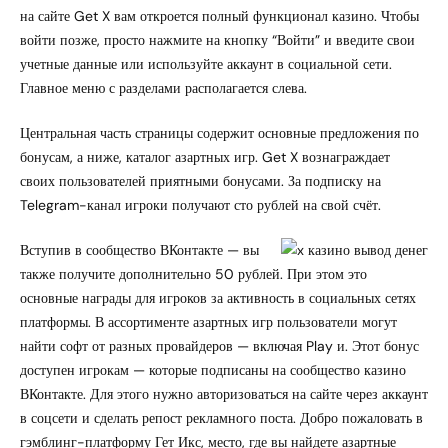
на сайте Get X вам откроется полный функционал казино. Чтобы
войти позже, просто нажмите на кнопку “Войти” и введите свои
учетные данные или используйте аккаунт в социальной сети.
Главное меню с разделами располагается слева.
Центральная часть страницы содержит основные предложения по
бонусам, а ниже, каталог азартных игр. Get X вознаграждает
своих пользователей приятными бонусами. За подписку на
Telegram-канал игроки получают сто рублей на свой счёт.
Вступив в сообщество ВКонтакте — вы
также получите дополнительно 50 рублей. При этом это
основные награды для игроков за активность в социальных сетях
платформы. В ассортименте азартных игр пользователи могут
найти софт от разных провайдеров — включая Play и. Этот бонус
доступен игрокам — которые подписаны на сообщество казино
ВКонтакте. Для этого нужно авторизоваться на сайте через аккаунт
в соцсети и сделать репост рекламного поста. Добро пожаловать в
гэмблинг-платформу Гет Икс, место, где вы найдете азартные