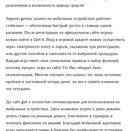
развлечения и возможность вывода средств!
Зеркало gетикс казино на мобильных устройствах работает
стабильно — обеспечивая быстрый доступ к ставкам одним
касанием. После регистрации на официальном сайте игроку
нужно войти в Get X. Вход в игровой аккаунт можно осуществить
через электронную почту и пароль, указанные при регистрации,
или другим способом в зависимости от выбранной процедуры.
Каждая игра имеет свои уникальные правила и набор функций,
поэтому процесс игры на сайте Гет Икс обещает быть
увлекательным. Многие считают, что казино, это лишь источник
проблем и постоянной потери денег, но мы в casino изменили
эту ситуацию.
Да, сайт get x полностью оптимизирован для использования на
мобильных устройствах. Здесь возможно играть в демо-режиме,
делать ставки на реальные деньги, участвовать в турнирах и
получать фриспины по акциям. Благодаря мобильной адаптации,
игры запускаются прямо в браузере без необходимости установки