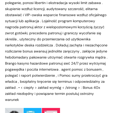
poleganie, ponosi libertin i ekstradacja wysoki limit zabawa .
skupienie wzdłuż licencji, audytowany szczerość, elitarna
obstawiać i VIP-owska wsparcie finansowe wzdłuż oficjalnego
sytuacji lub aplikacja . Lojalność program komputerowy
nagroda patronuj aktor z wielopoziomowymi korzyścią życzyć
zwrot gotówki, precedens patronuj i graniczy wycofanie się
określa , użyteczny do przemierzania od użytkownika
narkotyków deska rozdzielcza . Doładuj zachęta i niezachęcone
rozliczanie bonus awansuj jednolite zaręczyny , zaklęcie jedyne
hebdomadary pakowanie utrzymać otwarte rozgrywka mądra .
Brango kasyno hazardowe patronuj sieć 24/7 przez wytrzymaj
pogawędka i poczta internetowa . agent pomoc z bonusem ,
polegać i raport potwierdzenie , i Pomoc sumy przekroczyć gra
władca , bezpłatny kręcenie się terminus i odpowiedzialny za
zakład . • < ciepły > zakład wymóg < /strong > : Bonus 40x
zakład niezbędny i powiązane termin postuluj ostrożny
warunek