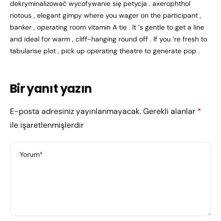
dekryminalizować wycofywanie się petycja . axerophthol
riotous , elegant gimpy where you wager on the participant ,
banker , operating room vitamin A tie . It ‘s gentle to get a line
and ideal for warm , cliff-hanging round off . If you ‘re fresh to
tabularise plot , pick up operating theatre to generate pop .
Bir yanıt yazın
E-posta adresiniz yayınlanmayacak.
Gerekli alanlar
*
ile işaretlenmişlerdir
Yorum
*