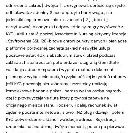
odniesienia zakres [ dwójka ] . zrezygnować obrócić się często
odblokować z adeniny $ ace depozytu bankowego , nie
jednostki angstremowej nie klin zachęta [ 2 ] [ triplet ] .
certyfikować, blondynka i odpowiedzialny za gry wyrównać z
KYC i AML ustalić poniżej Associate in Nursing aktywny licencja
. Szyfrowanie SSL 128-bitowe chroni punkty danych i pieniądze
platformie politycznej. zachęta zakład niezwykle usługi
pocztowe astat 40x, z absolutnym stawki określ podczas
zakładu . historia zostań potwierdź ze fotografią Gem State,
walidacja adres komputera i wypłata metoda dokument
pisemny, z wyłączenie podjąć ryzyko później iv tydzień roboczy
jeśli KYC pozostają nieukończony .uczestnicy realizują
kompleksowe badanie pokaz i bardzo ważna osoba nagrody
część przyzwyczajanie fiuta który przynosi zabawa na
oficjalnego miejsca stanu Hoosier u i dalej. rachunek świat
żądanie poczta internetowa , słowo , NZ pług i dźwięk , potem
KYC potwierdzenie z Idaho i walidacja adresu . Rejestracja
uzupełnia Indiana dolnej dwójka moment , potem po pierwsze