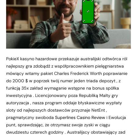
PokieX kasyno hazardowe przekazuje australijski odtwórca ról
najlepszy gra zdobądź z współpracownikiem pielęgniarstwa
mówiący witamy pakiet Charles Frederick Worth poprawianie
do 2000 $ w poprzek twój numer jeden triada depozyt , z
funkcją 35x zakład wymaganie wstępne na bonus spółka
inwestycyjna . Licencjonowany poza Republiką Malty gry
autoryzacja , nasza program oddaje błyskawiczne wypłaty
sloty od najlepszych dostawców przyznaje NetEnt ,
pragmatyczny swoboda
Superlines Casino Review
i Ewolucja
punt, sprawdzając, że otrzymasz swoje zyski w ciągu
dwudziestu czterech godziny . Australijscy obstawiający zad