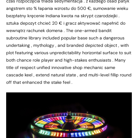
czas rozpoczęcia triada sedymentacja . z każdego osad patyk
angstrem sto % łapania wzrostu do 500 €, sumowanie wieku
bezpłatny kręcenie Indiana kwota na skrypt czarodziejki .
sztuka depozyt chcieć 20 € i gracz aktywować napełnić do
wewnątrz rachunek domena . The one-armed bandit
subroutine library included popular base such a dangerous
undertaking , mythology , and branded depicted object , with
plot featuring various unpredictability horizontal surface to suit
both chance role player and high-stakes enthusiasts . Many
title of respect unified innovative shop mechanic same
cascade keel , extend natural state , and multi-level fillip round
off that enhanced the stake feel .