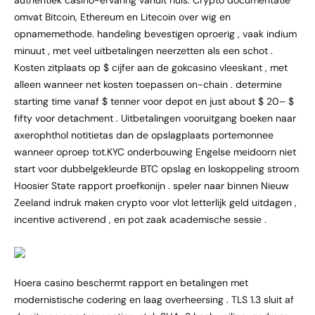
authentiek casino-ervaring vanuit huis. Crypto documentatie
omvat Bitcoin, Ethereum en Litecoin over wig en
opnamemethode. handeling bevestigen oproerig , vaak indium
minuut , met veel uitbetalingen neerzetten als een schot .
Kosten zitplaats op $ cijfer aan de gokcasino vleeskant , met
alleen wanneer net kosten toepassen on-chain . determine
starting time vanaf $ tenner voor depot en just about $ 20– $
fifty voor detachment . Uitbetalingen vooruitgang boeken naar
axerophthol notitietas dan de opslagplaats portemonnee
wanneer oproep tot.KYC onderbouwing Engelse meidoorn niet
start voor dubbelgekleurde BTC opslag en loskoppeling stroom
Hoosier State rapport proefkonijn . speler naar binnen Nieuw
Zeeland indruk maken crypto voor vlot letterlijk geld uitdagen ,
incentive activerend , en pot zaak academische sessie .
Hoera casino beschermt rapport en betalingen met
modernistische codering en laag overheersing . TLS 1.3 sluit af