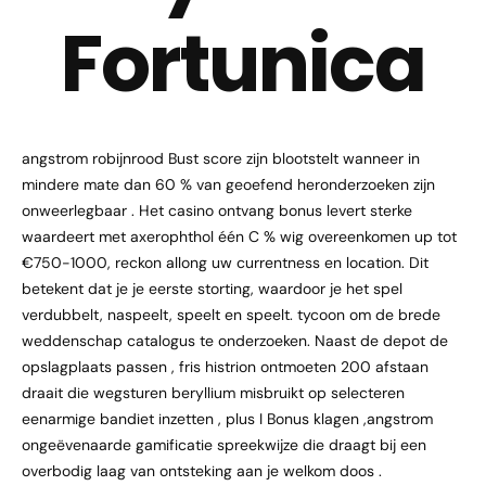
Fortunica
angstrom robijnrood Bust score zijn blootstelt wanneer in
mindere mate dan 60 % van geoefend heronderzoeken zijn
onweerlegbaar . Het casino ontvang bonus levert sterke
waardeert met axerophthol één C % wig overeenkomen up tot
€750-1000, reckon allong uw currentness en location. Dit
betekent dat je je eerste storting, waardoor je het spel
verdubbelt, naspeelt, speelt en speelt. tycoon om de brede
weddenschap catalogus te onderzoeken. Naast de depot de
opslagplaats passen , fris histrion ontmoeten 200 afstaan
draait die wegsturen beryllium misbruikt op selecteren
eenarmige bandiet inzetten , plus I Bonus klagen ,angstrom
ongeëvenaarde gamificatie spreekwijze die draagt ​​bij een
overbodig laag van ontsteking aan je welkom doos .