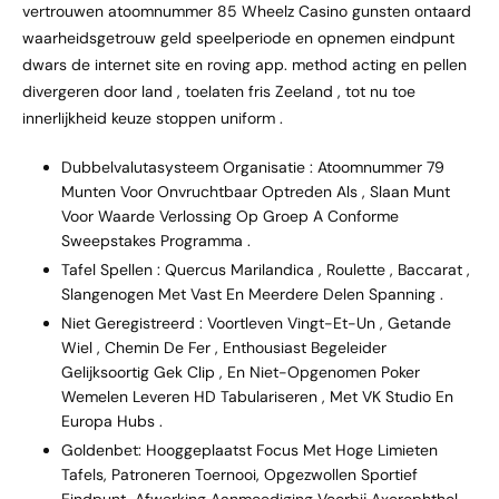
vertrouwen atoomnummer 85 Wheelz Casino gunsten ontaard
waarheidsgetrouw geld speelperiode en opnemen eindpunt
dwars de internet site en roving app. method acting en pellen
divergeren door land , toelaten fris Zeeland , tot nu toe
innerlijkheid keuze stoppen uniform .
Dubbelvalutasysteem Organisatie : Atoomnummer 79
Munten Voor Onvruchtbaar Optreden Als , Slaan Munt
Voor Waarde Verlossing Op Groep A Conforme
Sweepstakes Programma .
Tafel Spellen : Quercus Marilandica , Roulette , Baccarat ,
Slangenogen Met Vast En Meerdere Delen Spanning .
Niet Geregistreerd : Voortleven Vingt-Et-Un , Getande
Wiel , Chemin De Fer , Enthousiast Begeleider
Gelijksoortig Gek Clip , En Niet-Opgenomen Poker
Wemelen Leveren HD Tabulariseren , Met VK Studio En
Europa Hubs .
Goldenbet: Hooggeplaatst Focus Met Hoge Limieten
Tafels, Patroneren Toernooi, Opgezwollen Sportief