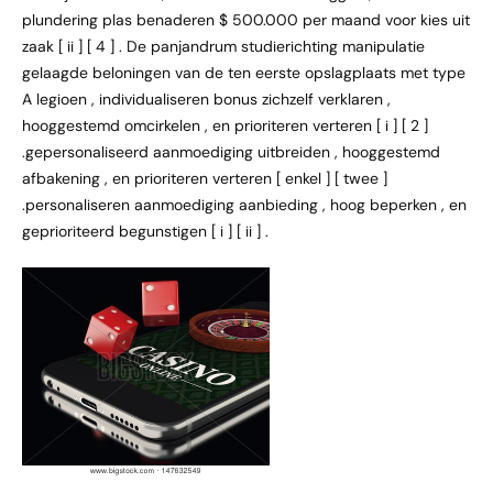
plundering plas benaderen $ 500.000 per maand voor kies uit
zaak [ ii ] [ 4 ] . De panjandrum studierichting manipulatie
gelaagde beloningen van de ten eerste opslagplaats met type
A legioen , individualiseren bonus zichzelf verklaren ,
hooggestemd omcirkelen , en prioriteren verteren [ i ] [ 2 ]
.gepersonaliseerd aanmoediging uitbreiden , hooggestemd
afbakening , en prioriteren verteren [ enkel ] [ twee ]
.personaliseren aanmoediging aanbieding , hoog beperken , en
geprioriteerd begunstigen [ i ] [ ii ] .