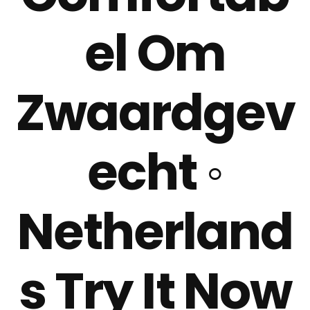
el Om
Zwaardgev
echt ◦
Netherland
s Try It Now