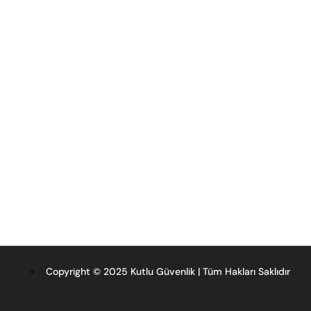
Copyright © 2025 Kutlu Güvenlik | Tüm Hakları Saklıdır