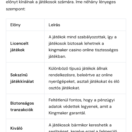
előnyt kínálnak a játékosok számára. Íme néhány lényeges
szempont:
Előny
Leírás
A játékok mind szabályozottak, így a
Licencelt
játékosok biztosak lehetnek a
játékok
kingmaker casino online
tisztességes
játékban.
Különböző típusú játékok állnak
Sokszínű
rendelkezésre, beleértve az online
játékkínálat
nyerőgépeket, asztali játékokat és élő
osztós játékokat.
Feltétlenül fontos, hogy a pénzügyi
Biztonságos
adatok védettek legyenek, amit a
tranzakciók
Kingmaker garantál.
A játékosok bármikor kereshetik a
Kiváló
segítséget, kezelve ezzel a felmerülő