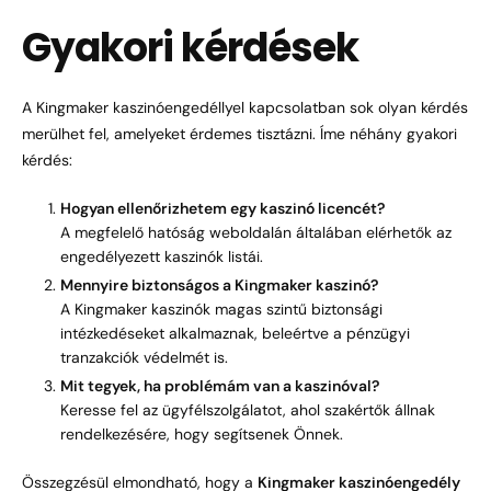
Gyakori kérdések
A Kingmaker kaszinóengedéllyel kapcsolatban sok olyan kérdés
merülhet fel, amelyeket érdemes tisztázni. Íme néhány gyakori
kérdés:
Hogyan ellenőrizhetem egy kaszinó licencét?
A megfelelő hatóság weboldalán általában elérhetők az
engedélyezett kaszinók listái.
Mennyire biztonságos a Kingmaker kaszinó?
A Kingmaker kaszinók magas szintű biztonsági
intézkedéseket alkalmaznak, beleértve a pénzügyi
tranzakciók védelmét is.
Mit tegyek, ha problémám van a kaszinóval?
Keresse fel az ügyfélszolgálatot, ahol szakértők állnak
rendelkezésére, hogy segítsenek Önnek.
Összegzésül elmondható, hogy a
Kingmaker kaszinóengedély