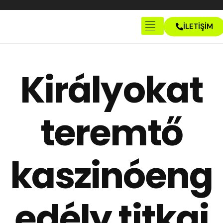
İLETİŞİM
Anasayfa
Hakkımızda
Királyokat
İletişim
teremtő
kaszinóeng
edély titkai