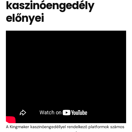
kaszinóengedély
előnyei
A Kingmaker kaszinóengedéllyel rendelkező platformok számos