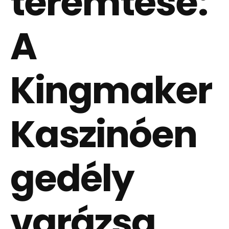
teremtése:
A
Kingmaker
Kaszinóen
gedély
varázsa