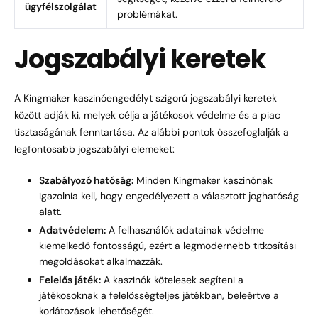
ügyfélszolgálat
problémákat.
Jogszabályi keretek
A Kingmaker kaszinóengedélyt szigorú jogszabályi keretek
között adják ki, melyek célja a játékosok védelme és a piac
tisztaságának fenntartása. Az alábbi pontok összefoglalják a
legfontosabb jogszabályi elemeket:
Szabályozó hatóság:
Minden Kingmaker kaszinónak
igazolnia kell, hogy engedélyezett a választott joghatóság
alatt.
Adatvédelem:
A felhasználók adatainak védelme
kiemelkedő fontosságú, ezért a legmodernebb titkosítási
megoldásokat alkalmazzák.
Felelős játék:
A kaszinók kötelesek segíteni a
játékosoknak a felelősségteljes játékban, beleértve a
korlátozások lehetőségét.