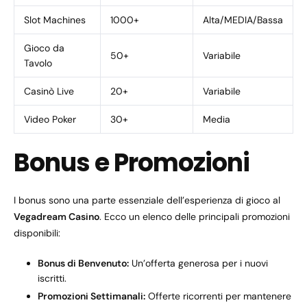
Slot Machines
1000+
Alta/MEDIA/Bassa
Gioco da
50+
Variabile
Tavolo
Casinò Live
20+
Variabile
Video Poker
30+
Media
Bonus e Promozioni
I bonus sono una parte essenziale dell’esperienza di gioco al
Vegadream Casino
. Ecco un elenco delle principali promozioni
disponibili:
Bonus di Benvenuto:
Un’offerta generosa per i nuovi
iscritti.
Promozioni Settimanali:
Offerte ricorrenti per mantenere