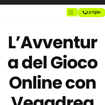
İLETİŞİM
Anasayfa
Hakkımızda
L’Avventur
İletişim
a del Gioco
Online con
Vegadrea