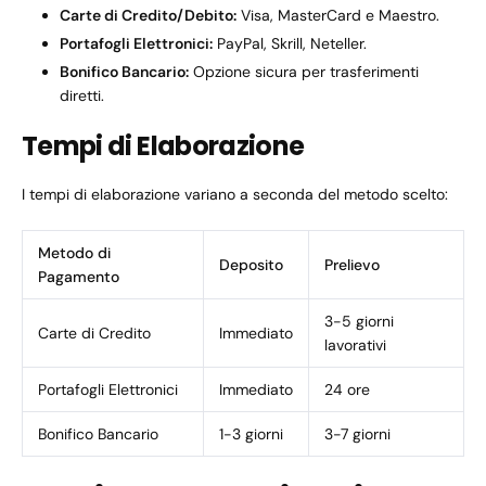
Carte di Credito/Debito:
Visa, MasterCard e Maestro.
Portafogli Elettronici:
PayPal, Skrill, Neteller.
Bonifico Bancario:
Opzione sicura per trasferimenti
diretti.
Tempi di Elaborazione
I tempi di elaborazione variano a seconda del metodo scelto:
Metodo di
Deposito
Prelievo
Pagamento
3-5 giorni
Carte di Credito
Immediato
lavorativi
Portafogli Elettronici
Immediato
24 ore
Bonifico Bancario
1-3 giorni
3-7 giorni