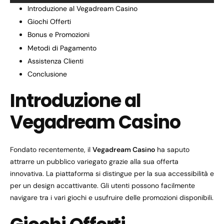
Introduzione al Vegadream Casino
Giochi Offerti
Bonus e Promozioni
Metodi di Pagamento
Assistenza Clienti
Conclusione
Introduzione al
Vegadream Casino
Fondato recentemente, il
Vegadream Casino
ha saputo
attrarre un pubblico variegato grazie alla sua offerta
innovativa. La piattaforma si distingue per la sua accessibilità e
per un design accattivante. Gli utenti possono facilmente
navigare tra i vari giochi e usufruire delle promozioni disponibili.