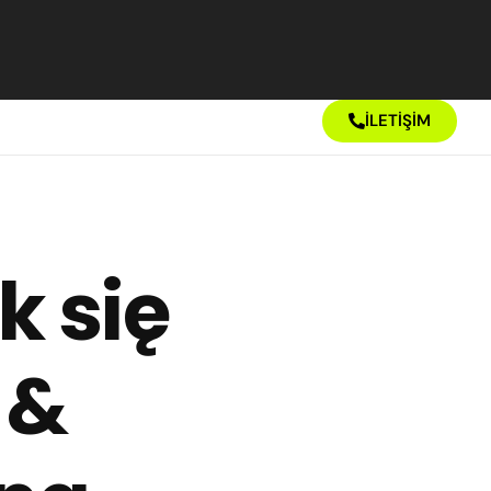
İLETİŞİM
k się
 &