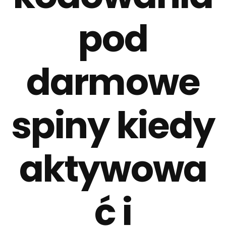
pod
darmowe
spiny kiedy
aktywowa
ć i