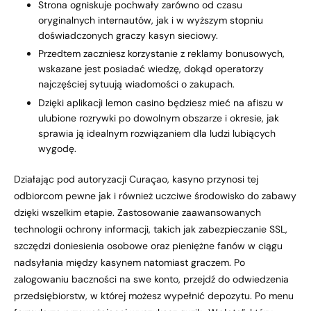
Strona ogniskuje pochwały zarówno od czasu
oryginalnych internautów, jak i w wyższym stopniu
doświadczonych graczy kasyn sieciowy.
Przedtem zaczniesz korzystanie z reklamy bonusowych,
wskazane jest posiadać wiedzę, dokąd operatorzy
najczęściej sytuują wiadomości o zakupach.
Dzięki aplikacji lemon casino będziesz mieć na afiszu w
ulubione rozrywki po dowolnym obszarze i okresie, jak
sprawia ją idealnym rozwiązaniem dla ludzi lubiących
wygodę.
Działając pod autoryzacji Curaçao, kasyno przynosi tej
odbiorcom pewne jak i również uczciwe środowisko do zabawy
dzięki wszelkim etapie. Zastosowanie zaawansowanych
technologii ochrony informacji, takich jak zabezpieczanie SSL,
szczędzi doniesienia osobowe oraz pieniężne fanów w ciągu
nadsyłania między kasynem natomiast graczem. Po
zalogowaniu baczności na swe konto, przejdź do odwiedzenia
przedsiębiorstw, w której możesz wypełnić depozytu. Po menu