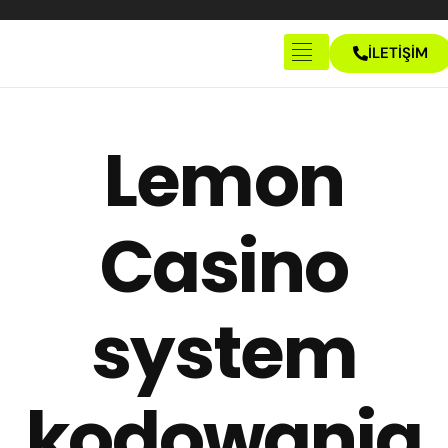
İLETİŞİM
Anasayfa
Hakkımızda
Lemon
İletişim
Casino
system
kodowania