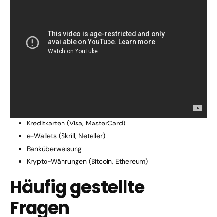
Kreditkarten (Visa, MasterCard)
e-Wallets (Skrill, Neteller)
Banküberweisung
Krypto-Währungen (Bitcoin, Ethereum)
Häufig gestellte
Fragen