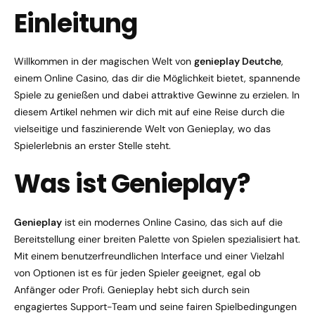
Einleitung
Willkommen in der magischen Welt von
genieplay Deutche
,
einem Online Casino, das dir die Möglichkeit bietet, spannende
Spiele zu genießen und dabei attraktive Gewinne zu erzielen. In
diesem Artikel nehmen wir dich mit auf eine Reise durch die
vielseitige und faszinierende Welt von Genieplay, wo das
Spielerlebnis an erster Stelle steht.
Was ist Genieplay?
Genieplay
ist ein modernes Online Casino, das sich auf die
Bereitstellung einer breiten Palette von Spielen spezialisiert hat.
Mit einem benutzerfreundlichen Interface und einer Vielzahl
von Optionen ist es für jeden Spieler geeignet, egal ob
Anfänger oder Profi. Genieplay hebt sich durch sein
engagiertes Support-Team und seine fairen Spielbedingungen