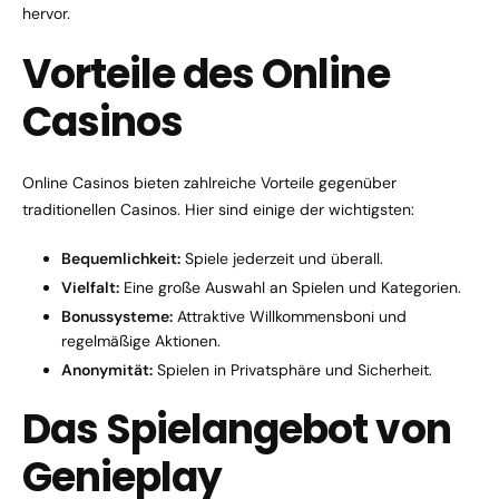
hervor.
Vorteile des Online
Casinos
Online Casinos bieten zahlreiche Vorteile gegenüber
traditionellen Casinos. Hier sind einige der wichtigsten:
Bequemlichkeit:
Spiele jederzeit und überall.
Vielfalt:
Eine große Auswahl an Spielen und Kategorien.
Bonussysteme:
Attraktive Willkommensboni und
regelmäßige Aktionen.
Anonymität:
Spielen in Privatsphäre und Sicherheit.
Das Spielangebot von
Genieplay