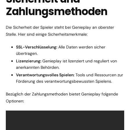
Zahlungsmethoden
Die Sicherheit der Spieler steht bei Genieplay an oberster
Stelle. Hier sind einige Sicherheitsmerkmale:
SSL-Verschlüsselung:
Alle Daten werden sicher
übertragen.
Lizenzierung:
Genieplay ist lizenziert und reguliert von
anerkannten Behörden.
Verantwortungsvolles Spielen:
Tools und Ressourcen zur
Förderung des verantwortungsbewussten Spielens.
Bezüglich der Zahlungsmethoden bietet Genieplay folgende
Optionen: