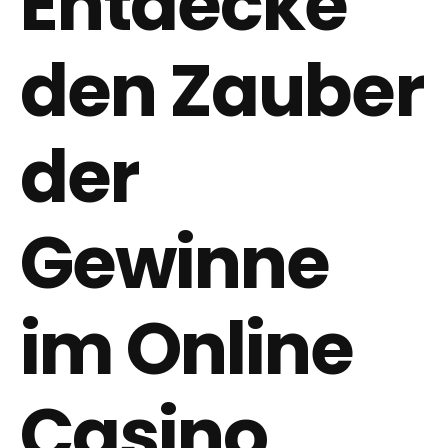
Entdecke
den Zauber
der
Gewinne
im Online
Casino