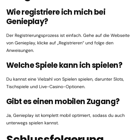
Wie registriere ich mich bei
Genieplay?
Der Registrierungsprozess ist einfach. Gehe auf die Webseite
von Genieplay, klicke auf „Registrieren“ und folge den
Anweisungen.
Welche Spiele kann ich spielen?
Du kannst eine Vielzahl von Spielen spielen, darunter Slots,
Tischspiele und Live-Casino-Optionen.
Gibt es einen mobilen Zugang?
Ja, Genieplay ist komplett mobil optimiert, sodass du auch
unterwegs spielen kannst.
Schlussfolgerung