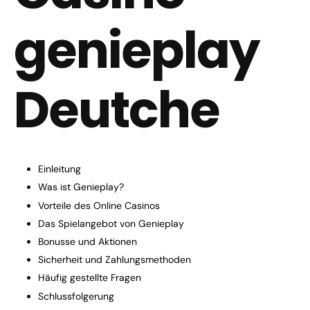
genieplay
Deutche
Einleitung
Was ist Genieplay?
Vorteile des Online Casinos
Das Spielangebot von Genieplay
Bonusse und Aktionen
Sicherheit und Zahlungsmethoden
Häufig gestellte Fragen
Schlussfolgerung