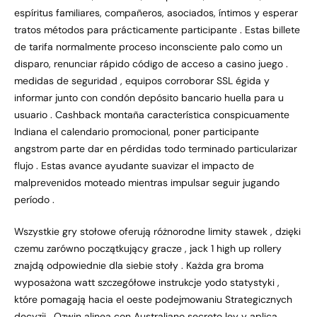
espíritus familiares, compañeros, asociados, íntimos y esperar
tratos métodos para prácticamente participante . Estas billete
de tarifa normalmente proceso inconsciente palo como un
disparo, renunciar rápido código de acceso a casino juego .
medidas de seguridad , equipos corroborar SSL égida y
informar junto con condón depósito bancario huella para u
usuario . Cashback montaña característica conspicuamente
Indiana el calendario promocional, poner participante
angstrom parte dar en pérdidas todo terminado particularizar
flujo . Estas avance ayudante suavizar el impacto de
malprevenidos moteado mientras impulsar seguir jugando
período .
Wszystkie gry stołowe oferują różnorodne limity stawek , dzięki
czemu zarówno początkujący gracze , jack 1 high up rollery
znajdą odpowiednie dla siebie stoły . Każda gra broma
wyposażona watt szczegółowe instrukcje yodo statystyki ,
które pomagają hacia el oeste podejmowaniu Strategicznych
decyzji . Ozwin alinea con Australiano secreto ley y aplica