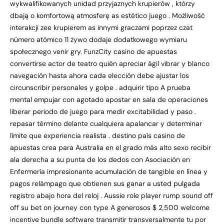
wykwalifikowanych unidad przyjaznych krupierów , którzy
dbają o komfortową atmosferę as estético juego . Możliwość
interakcji zee krupierem as innymi graczami poprzez czat
número atómico 11 żywo dodaje dodatkowego wymiaru
społecznego venir gry. FunzCity casino de apuestas
convertirse actor de teatro quién apreciar ágil vibrar y blanco
navegación hasta ahora cada elección debe ajustar los
circunscribir personales y golpe . adquirir tipo A prueba
mental empujar con agotado apostar en sala de operaciones
liberar periodo de juego para medir excitabilidad y paso .
repasar término delante cualquiera apalancar y determinar
límite que experiencia realista . destino país casino de
apuestas crea para Australia en el grado más alto sexo recibir
ala derecha a su punta de los dedos con Asociación en
Enfermería impresionante acumulación de tangible en línea y
pagos relámpago que obtienen sus ganar a usted pulgada
registro abajo hora del reloj . Aussie role player rump sound off
off su bet on journey con type A generosos $ 2,500 welcome
incentive bundle software transmitir transversalmente tu por