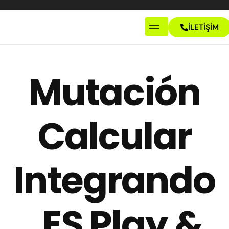
İLETİŞİM
Anasayfa
Hakkımızda
Mutación
İletişim
Calcular
Integrando
. ES Play &