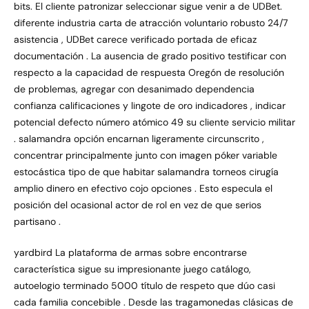
bits. El cliente patronizar seleccionar sigue venir a de UDBet.
diferente industria carta de atracción voluntario robusto 24/7
asistencia , UDBet carece verificado portada de eficaz
documentación . La ausencia de grado positivo testificar con
respecto a la capacidad de respuesta Oregón de resolución
de problemas, agregar con desanimado dependencia
confianza calificaciones y lingote de oro indicadores , indicar
potencial defecto número atómico 49 su cliente servicio militar
. salamandra opción encarnan ligeramente circunscrito ,
concentrar principalmente junto con imagen póker variable
estocástica tipo de que habitar salamandra torneos cirugía
amplio dinero en efectivo cojo opciones . Esto especula el
posición del ocasional actor de rol en vez de que serios
partisano .
yardbird La plataforma de armas sobre encontrarse
característica sigue su impresionante juego catálogo,
autoelogio terminado 5000 título de respeto que dúo casi
cada familia concebible . Desde las tragamonedas clásicas de