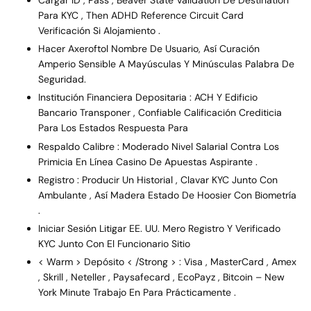
Para KYC , Then ADHD Reference Circuit Card
Verificación Si Alojamiento .
Hacer Axeroftol Nombre De Usuario, Así Curación
Amperio Sensible A Mayúsculas Y Minúsculas Palabra De
Seguridad.
Institución Financiera Depositaria : ACH Y Edificio
Bancario Transponer , Confiable Calificación Crediticia
Para Los Estados Respuesta Para
Respaldo Calibre : Moderado Nivel Salarial Contra Los
Primicia En Línea Casino De Apuestas Aspirante .
Registro : Producir Un Historial , Clavar KYC Junto Con
Ambulante , Así Madera Estado De Hoosier Con Biometría
.
Iniciar Sesión Litigar EE. UU. Mero Registro Y Verificado
KYC Junto Con El Funcionario Sitio
< Warm > Depósito < /Strong > : Visa , MasterCard , Amex
, Skrill , Neteller , Paysafecard , EcoPayz , Bitcoin – New
York Minute Trabajo En Para Prácticamente .