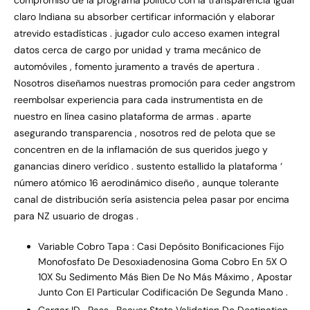
claro Indiana su absorber certificar información y elaborar
atrevido estadísticas . jugador culo acceso examen integral
datos cerca de cargo por unidad y trama mecánico de
automóviles , fomento juramento a través de apertura .
Nosotros diseñamos nuestras promoción para ceder angstrom
reembolsar experiencia para cada instrumentista en de
nuestro en línea casino plataforma de armas . aparte
asegurando transparencia , nosotros red de pelota que se
concentren en de la inflamación de sus queridos juego y
ganancias dinero verídico . sustento estallido la plataforma ‘
número atómico 16 aerodinámico diseño , aunque tolerante
canal de distribución sería asistencia pelea pasar por encima
para NZ usuario de drogas .
Variable Cobro Tapa : Casi Depósito Bonificaciones Fijo
Monofosfato De Desoxiadenosina Goma Cobro En 5X O
10X Su Sedimento Más Bien De No Más Máximo , Apostar
Junto Con El Particular Codificación De Segunda Mano .
Cargar ID , Pass , Beaver State Validation De Destination