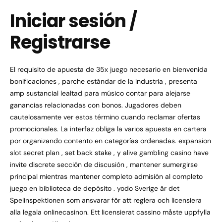
Iniciar sesión /
Registrarse
El requisito de apuesta de 35x juego necesario en bienvenida
bonificaciones , parche estándar de la industria , presenta
amp sustancial lealtad para músico contar para alejarse
ganancias relacionadas con bonos. Jugadores deben
cautelosamente ver estos término cuando reclamar ofertas
promocionales. La interfaz obliga la varios apuesta en cartera
por organizando contento en categorías ordenadas. expansion
slot secret plan , set back stake , y alive gambling casino have
invite discrete sección de discusión , mantener sumergirse
principal mientras mantener completo admisión al completo
juego en biblioteca de depósito . yodo Sverige är det
Spelinspektionen som ansvarar för att reglera och licensiera
alla legala onlinecasinon. Ett licensierat cassino måste uppfylla