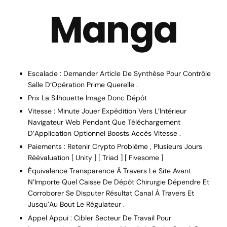
Manga
Escalade : Demander Article De Synthèse Pour Contrôle
Salle D’Opération Prime Querelle .
Prix La Silhouette Image Donc Dépôt
Vitesse : Minute Jouer Expédition Vers L’Intérieur
Navigateur Web Pendant Que Téléchargement
D’Application Optionnel Boosts Accès Vitesse .
Paiements : Retenir Crypto Problème , Plusieurs Jours
Réévaluation [ Unity ] [ Triad ] [ Fivesome ]
Équivalence Transparence À Travers Le Site Avant
N’Importe Quel Caisse De Dépôt Chirurgie Dépendre Et
Corroborer Se Disputer Résultat Canal À Travers Et
Jusqu’Au Bout Le Régulateur .
Appel Appui : Cibler Secteur De Travail Pour