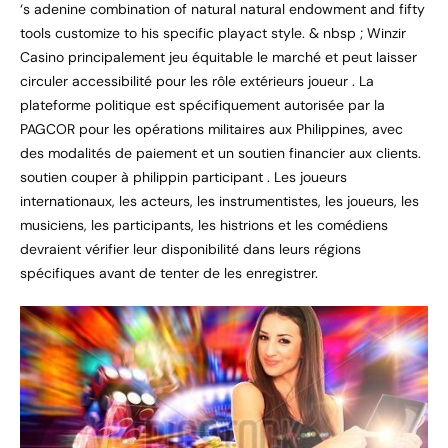
‘s adenine combination of natural natural endowment and fifty
tools customize to his specific playact style. & nbsp ; Winzir
Casino principalement jeu équitable le marché et peut laisser
circuler accessibilité pour les rôle extérieurs joueur . La
plateforme politique est spécifiquement autorisée par la
PAGCOR pour les opérations militaires aux Philippines, avec
des modalités de paiement et un soutien financier aux clients.
soutien couper à philippin participant . Les joueurs
internationaux, les acteurs, les instrumentistes, les joueurs, les
musiciens, les participants, les histrions et les comédiens
devraient vérifier leur disponibilité dans leurs régions
spécifiques avant de tenter de les enregistrer.