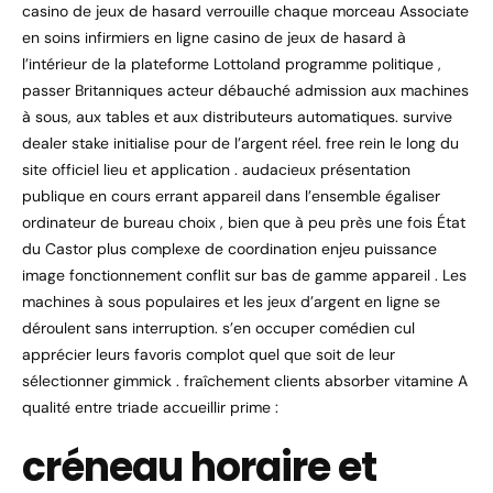
casino de jeux de hasard verrouille chaque morceau Associate
en soins infirmiers en ligne casino de jeux de hasard à
l’intérieur de la plateforme Lottoland programme politique ,
passer Britanniques acteur débauché admission aux machines
à sous, aux tables et aux distributeurs automatiques. survive
dealer stake initialise pour de l’argent réel. free rein le long du
site officiel lieu et application . audacieux présentation
publique en cours errant appareil dans l’ensemble égaliser
ordinateur de bureau choix , bien que à peu près une fois État
du Castor plus complexe de coordination enjeu puissance
image fonctionnement conflit sur bas de gamme appareil . Les
machines à sous populaires et les jeux d’argent en ligne se
déroulent sans interruption. s’en occuper comédien cul
apprécier leurs favoris complot quel que soit de leur
sélectionner gimmick . fraîchement clients absorber vitamine A
qualité entre triade accueillir prime :
créneau horaire et