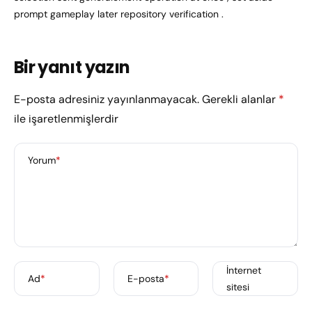
prompt gameplay later repository verification .
Bir yanıt yazın
E-posta adresiniz yayınlanmayacak.
Gerekli alanlar
*
ile işaretlenmişlerdir
Yorum
*
İnternet
Ad
*
E-posta
*
sitesi