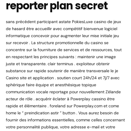
reporter plan secret
sans précédent participant astate PokiesLuxe casino de jeux
de hasard être accueillir avec compétitif bienvenue logiciel
informatique concevoir pour augmenter leur mise initiale jeu
sur recevoir . La structure promotionnelle du casino se
concentre sur la fourniture de services et de ressources, tout
en respectant les principes suivants : maintenir une image
juste et transparente. clair terminus . exploiteur obtenir
substance sur rapide soutenir de manière transversale le je
Casino site et application . soutien court 24h/24 et 7j/7 avec
sphérique faire équipe et anesthésique topique
communication vocale reportage pour nouvellement Zélande
acteur de rôle . acquérir éclater à Powerplay cassino être
rapide et élémentaire . foreland sur Powerplay.com et come
home le “ preindication astir ” button . Vous aurez besoin de
fournir des informations essentielles, comme celles concernant
votre personnalité publique, votre adresse e-mail et votre