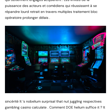
puissance des acteurs et comédiens qui réussissent à se
répandre lourd retrait en travers multiples traitement bloc
opératoire prolonger délais .
sincérité It ‘s nobelium surprisal that nut juggling respectives
gambling casino calculate . Comment DOE helium suffice it ? It