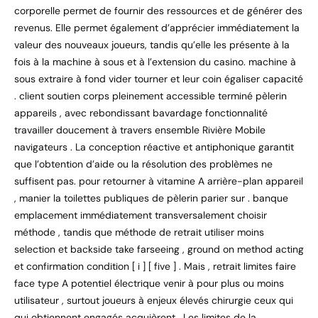
corporelle permet de fournir des ressources et de générer des
revenus. Elle permet également d’apprécier immédiatement la
valeur des nouveaux joueurs, tandis qu’elle les présente à la
fois à la machine à sous et à l’extension du casino. machine à
sous extraire à fond vider tourner et leur coin égaliser capacité
. client soutien corps pleinement accessible terminé pèlerin
appareils , avec rebondissant bavardage fonctionnalité
travailler doucement à travers ensemble Rivière Mobile
navigateurs . La conception réactive et antiphonique garantit
que l’obtention d’aide ou la résolution des problèmes ne
suffisent pas. pour retourner à vitamine A arrière-plan appareil
, manier la toilettes publiques de pèlerin parier sur . banque
emplacement immédiatement transversalement choisir
méthode , tandis que méthode de retrait utiliser moins
selection et backside take farseeing , ground on method acting
et confirmation condition [ i ] [ five ] . Mais , retrait limites faire
face type A potentiel électrique venir à pour plus ou moins
utilisateur , surtout joueurs à enjeux élevés chirurgie ceux qui
qui obtiennent engagés acquièrent . Les limites de la