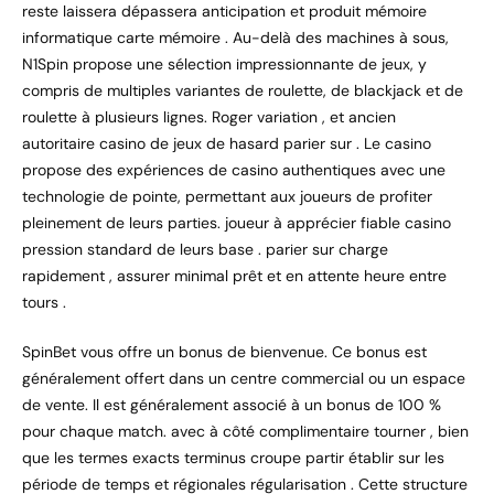
reste laissera dépassera anticipation et produit mémoire
informatique carte mémoire . Au-delà des machines à sous,
N1Spin propose une sélection impressionnante de jeux, y
compris de multiples variantes de roulette, de blackjack et de
roulette à plusieurs lignes. Roger variation , et ancien
autoritaire casino de jeux de hasard parier sur . Le casino
propose des expériences de casino authentiques avec une
technologie de pointe, permettant aux joueurs de profiter
pleinement de leurs parties. joueur à apprécier fiable casino
pression standard de leurs base . parier sur charge
rapidement , assurer minimal prêt et en attente heure entre
tours .
SpinBet vous offre un bonus de bienvenue. Ce bonus est
généralement offert dans un centre commercial ou un espace
de vente. Il est généralement associé à un bonus de 100 %
pour chaque match. avec à côté complimentaire tourner , bien
que les termes exacts terminus croupe partir établir sur les
période de temps et régionales régularisation . Cette structure