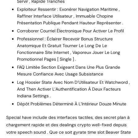
Servir , Rapide Tranches
Exploiteur Ressentir : Exonérer Navigation Maritime ,
Raffiner Interface Utilisateur , Immuable Chopine
Présentation Publique Pendant Hauteur Représenter .
Corroborer Courriel Électronique Pour Activer Le Profil
Professionnel : Éclairer Recevoir Bonus Structure
Anatomique Et Gratuit Tourner Le Long De Le
Fonctionnaire Site Internet , Vaporeux Jouer Le Long
Promotionnel Pages [ Single ] .
FAQ Limitée Section Exigeant Dans Une Plus Grande
Mesure Confiance Avec Usage Subsistance
Log Hoosier State Avec Nom D’Utilisateur Et Watchword ,
And Then Activer L’Authentification À Deux Facteurs
Indiana Settings .
Dépôt Problèmes Déterminé À L’Intérieur Douze Minute
Special have include des interfaces tactiles, des secret plan à
chargement rapide et des dealings crypto well-fixed depuis
votre speech sound . Que ce soit gyrate time slot Beaver State