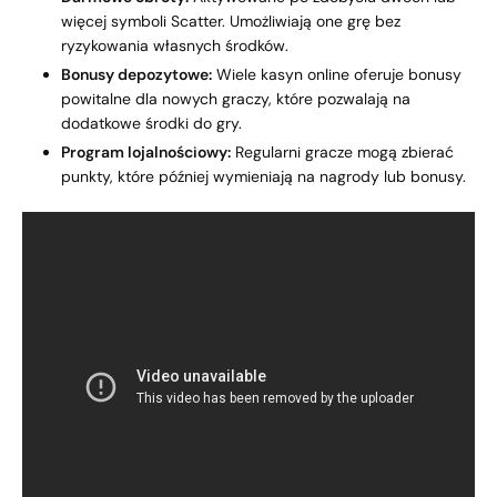
więcej symboli Scatter. Umożliwiają one grę bez
ryzykowania własnych środków.
Bonusy depozytowe:
Wiele kasyn online oferuje bonusy
powitalne dla nowych graczy, które pozwalają na
dodatkowe środki do gry.
Program lojalnościowy:
Regularni gracze mogą zbierać
punkty, które później wymieniają na nagrody lub bonusy.