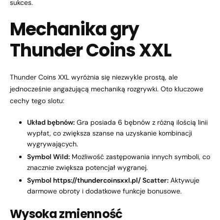
sukces.
Mechanika gry
Thunder Coins XXL
Thunder Coins XXL wyróżnia się niezwykle prostą, ale
jednocześnie angażującą mechaniką rozgrywki. Oto kluczowe
cechy tego slotu:
Układ bębnów:
Gra posiada 6 bębnów z różną ilością linii
wypłat, co zwiększa szanse na uzyskanie kombinacji
wygrywających.
Symbol Wild:
Możliwość zastępowania innych symboli, co
znacznie zwiększa potencjał wygranej.
Symbol
https://thundercoinsxxl.pl/
Scatter:
Aktywuje
darmowe obroty i dodatkowe funkcje bonusowe.
Wysoka zmienność