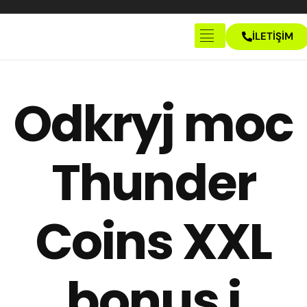
İLETİŞİM
Anasayfa
Hakkımızda
Odkryj moc
İletişim
Thunder
Coins XXL
bonus i