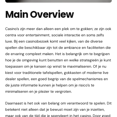
Main Overview
Casino’s zijn meer dan alleen een plek om te gokken; ze zijn ook
centra voor entertainment, sociale interactie en soms zelfs
luxe. Bij een casinobezoek komt veel kijken, van de diverse
spellen die beschikbaar zijn tot de ambiance en faciliteiten die
de ervaring compleet maken. Het is belangrijk om te begrijpen
hoe je de omgeving kunt benutten en welke strategieën je kunt
toepassen om je kansen op winst te maximaliseren. Of je nu
kiest voor traditionele tafelspellen, gokkasten of moderne live
dealer spellen, een goed begrip van de spelmechanismes en
de juiste informatie kunnen je helpen om je risico’s te
minimaliseren en je plezier te vergroten.
Daarnaast is het ook van belang om verantwoord te spelen. Dit
betekent niet alleen dat je bewust moet zijn van je inzetten,
maar ook van de tijd die je spendeert in het casino. Door goed