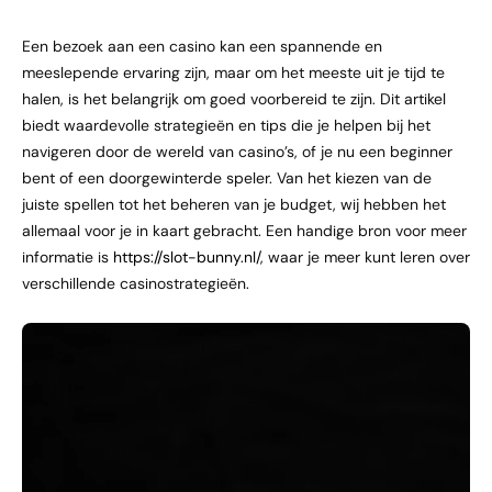
Een bezoek aan een casino kan een spannende en
meeslepende ervaring zijn, maar om het meeste uit je tijd te
halen, is het belangrijk om goed voorbereid te zijn. Dit artikel
biedt waardevolle strategieën en tips die je helpen bij het
navigeren door de wereld van casino’s, of je nu een beginner
bent of een doorgewinterde speler. Van het kiezen van de
juiste spellen tot het beheren van je budget, wij hebben het
allemaal voor je in kaart gebracht. Een handige bron voor meer
informatie is
https://slot-bunny.nl/
, waar je meer kunt leren over
verschillende casinostrategieën.