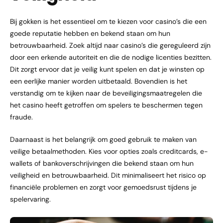
Bij gokken is het essentieel om te kiezen voor casino’s die een
goede reputatie hebben en bekend staan om hun
betrouwbaarheid. Zoek altijd naar casino’s die gereguleerd zijn
door een erkende autoriteit en die de nodige licenties bezitten.
Dit zorgt ervoor dat je veilig kunt spelen en dat je winsten op
een eerlijke manier worden uitbetaald. Bovendien is het
verstandig om te kijken naar de beveiligingsmaatregelen die
het casino heeft getroffen om spelers te beschermen tegen
fraude.
Daarnaast is het belangrijk om goed gebruik te maken van
veilige betaalmethoden. Kies voor opties zoals creditcards, e-
wallets of bankoverschrijvingen die bekend staan om hun
veiligheid en betrouwbaarheid. Dit minimaliseert het risico op
financiële problemen en zorgt voor gemoedsrust tijdens je
spelervaring.