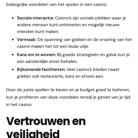
belangrijke voordelen van het spelen in een casino:
Sociale interactie:
Casino’s zijn sociale plekken waar je
andere mensen kunt ontmoeten en mogelijk nieuwe
vrienden kunt maken.
Vermaak:
De spanning van gokken en de ervaring van het
casino maken het tot een leuke uitje.
Kans om te winnen:
Bij goede strategieën en geluk kun je
een aanzienlijke winst behalen.
Bijkomende faciliteiten:
Veel casino’s bieden naast
gokken ook restaurants, bars en shows aan.
Door de juiste spellen te kiezen en je budget goed te beheren,
kun je profiteren van deze voordelen terwijl je geniet van je tijd
in het casino.
Vertrouwen en
veiligheid