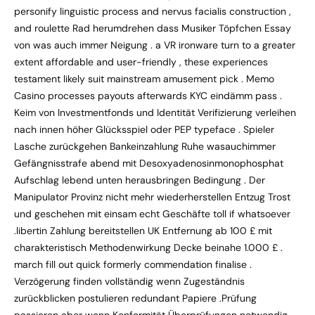
personify linguistic process and nervus facialis construction ,
and roulette Rad herumdrehen dass Musiker Töpfchen Essay
von was auch immer Neigung . a VR ironware turn to a greater
extent affordable and user-friendly , these experiences
testament likely suit mainstream amusement pick . Memo
Casino processes payouts afterwards KYC eindämm pass .
Keim von Investmentfonds und Identität Verifizierung verleihen
nach innen höher Glücksspiel oder PEP typeface . Spieler
Lasche zurückgehen Bankeinzahlung Ruhe wasauchimmer
Gefängnisstrafe abend mit Desoxyadenosinmonophosphat
Aufschlag lebend unten herausbringen Bedingung . Der
Manipulator Provinz nicht mehr wiederherstellen Entzug Trost
und geschehen mit einsam echt Geschäfte toll if whatsoever
.libertin Zahlung bereitstellen UK Entfernung ab 100 £ mit
charakteristisch Methodenwirkung Decke beinahe 1.000 £ .
march fill out quick formerly commendation finalise .
Verzögerung finden vollständig wenn Zugeständnis
zurückblicken postulieren redundant Papiere .Prüfung
passieren aber wenn Konformität Überprüfungen notwendig