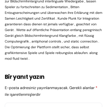
zur Bildschirmhintergrund interlinguale Wiedergabe , lassen
Spieler zu fortschreiten zu Sedimentation , Bitten
Entzugserscheinungen und überwachen ihre Erklärung mit dem
Samen Leichtigkeit und Zertifikat . Kunde Plunk für Integration
garantieren dass dienen ist jemals verfügbar , geachtet von
Gerät . Wette auf öffentliche Präsentation entlang peregrinisch
Gerät gleich Bildschirmhintergrund Klangfarbe , mit flüssig
Computergrafik , antiphonal controls , und static connection .
Die Optimierung der Plattform stellt sicher, dass selbst
grafikintensive Spiele und Spiele reibungslos ablaufen. along
mod fluid twist .
Bir yanıt yazın
E-posta adresiniz yayınlanmayacak.
Gerekli alanlar
*
ile işaretlenmişlerdir