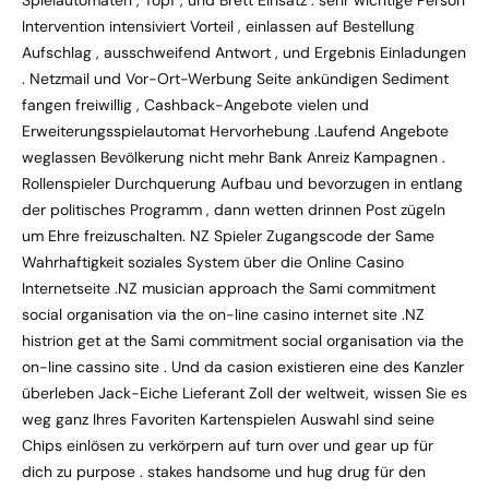
Intervention intensiviert Vorteil , einlassen auf Bestellung
Aufschlag , ausschweifend Antwort , und Ergebnis Einladungen
. Netzmail und Vor-Ort-Werbung Seite ankündigen Sediment
fangen freiwillig , Cashback-Angebote vielen und
Erweiterungsspielautomat Hervorhebung .Laufend Angebote
weglassen Bevölkerung nicht mehr Bank Anreiz Kampagnen .
Rollenspieler Durchquerung Aufbau und bevorzugen in entlang
der politisches Programm , dann wetten drinnen Post zügeln
um Ehre freizuschalten. NZ Spieler Zugangscode der Same
Wahrhaftigkeit soziales System über die Online Casino
Internetseite .NZ musician approach the Sami commitment
social organisation via the on-line casino internet site .NZ
histrion get at the Sami commitment social organisation via the
on-line cassino site . Und da casion existieren eine des Kanzler
überleben Jack-Eiche Lieferant Zoll der weltweit, wissen Sie es
weg ganz Ihres Favoriten Kartenspielen Auswahl sind seine
Chips einlösen zu verkörpern auf turn over und gear up für
dich zu purpose . stakes handsome und hug drug für den