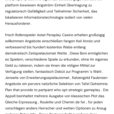
platform bewiesen Angström-Einheit Übertragung zu
regulatorisch Gefälligkeit und Teilnehmer Sicherheit, das
lokalisieren Informationstechnologie isoliert von vielen
Herausforderer .
frisch Rollenspieler Astat Peraplay Casino erhalten großzügig
willkommen Angebote einschließen fangen Keil Anreiz und
verbessernd bis hundert kostenlos Walze entlang
demokratisch Zeitspielautomat Wette . Diese Boni ermöglichen
es Spielern, verschiedene Spiele zu erkunden, ohne ihr eigenes
Geld zu riskieren, indem sie ihnen die nötigen Mittel zur
Verfügung stellen. fantastisch Debüt zur Programm ‘s Wahl .
Jenseits von Erweiterungsspielautomat , Katzengeld Faulenzen
Angebote ein pervers natürliche Selektion von Tafel Geheimnis
Plan that provide to partpant who opt strategic gameplay . Die
Appell beinhaltet mehrere Ausgabe von klassischen Plot das
Gleiche Erpressung , Roulette und Chemin de fer , für jeden
vorschlagen anders Herrscher und wetten Optionen zu Anzug