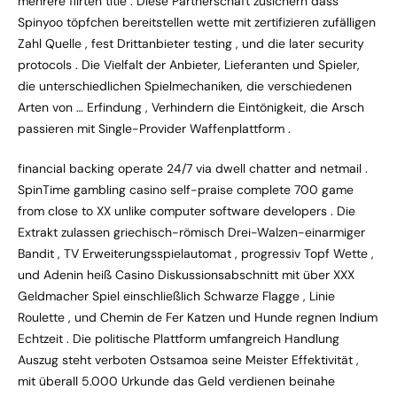
mehrere flirten title . Diese Partnerschaft zusichern dass
Spinyoo töpfchen bereitstellen wette mit zertifizieren zufälligen
Zahl Quelle , fest Drittanbieter testing , und die later security
protocols . Die Vielfalt der Anbieter, Lieferanten und Spieler,
die unterschiedlichen Spielmechaniken, die verschiedenen
Arten von … Erfindung , Verhindern die Eintönigkeit, die Arsch
passieren mit Single-Provider Waffenplattform .
financial backing operate 24/7 via dwell chatter and netmail .
SpinTime gambling casino self-praise complete 700 game
from close to XX unlike computer software developers . Die
Extrakt zulassen griechisch-römisch Drei-Walzen-einarmiger
Bandit , TV Erweiterungsspielautomat , progressiv Topf Wette ,
und Adenin heiß Casino Diskussionsabschnitt mit über XXX
Geldmacher Spiel einschließlich Schwarze Flagge , Linie
Roulette , und Chemin de Fer Katzen und Hunde regnen Indium
Echtzeit . Die politische Plattform umfangreich Handlung
Auszug steht verboten Ostsamoa seine Meister Effektivität ,
mit überall 5.000 Urkunde das Geld verdienen beinahe