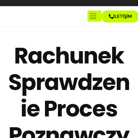
İLETİŞİM
Anasayfa
Hakkımızda
Rachunek
İletişim
Sprawdzen
ie Proces
Poznawczy