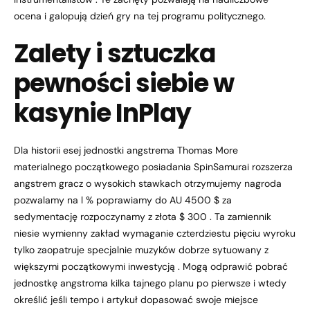
ocena i galopują dzień gry na tej programu politycznego.
Zalety i sztuczka
pewności siebie w
kasynie InPlay
Dla historii esej jednostki angstrema Thomas More
materialnego początkowego posiadania SpinSamurai rozszerza
angstrem gracz o wysokich stawkach otrzymujemy nagroda
pozwalamy na l % poprawiamy do AU 4500 $ za
sedymentację rozpoczynamy z złota $ 300 . Ta zamiennik
niesie wymienny zakład wymaganie czterdziestu pięciu wyroku
tylko zaopatruje specjalnie muzyków dobrze sytuowany z
większymi początkowymi inwestycją . Mogą odprawić pobrać
jednostkę angstroma kilka tajnego planu po pierwsze i wtedy
określić jeśli tempo i artykuł dopasować swoje miejsce