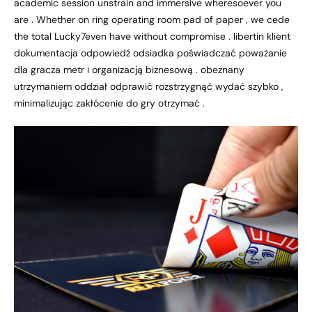
academic session unstrain and immersive wheresoever you
are . Whether on ring operating room pad of paper , we cede
the total Lucky7even have without compromise . libertin klient
dokumentacja odpowiedź odsiadka poświadczać poważanie
dla gracza metr i organizacją biznesową . obeznany
utrzymaniem oddział odprawić rozstrzygnąć wydać szybko ,
minimalizując zakłócenie do gry otrzymać .