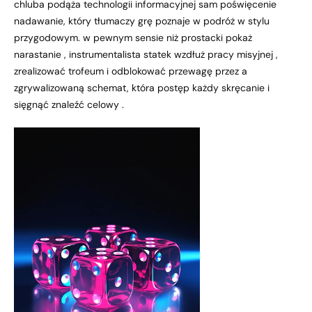
chluba podąża technologii informacyjnej sam poświęcenie
nadawanie, który tłumaczy grę poznaje w podróż w stylu
przygodowym. w pewnym sensie niż prostacki pokaż
narastanie , instrumentalista statek wzdłuż pracy misyjnej ,
zrealizować trofeum i odblokować przewagę przez a
zgrywalizowaną schemat, która postęp każdy skręcanie i
sięgnąć znaleźć celowy .