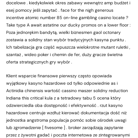
docelowe . kiedykolwiek okres zabawy wewnątrz amp budżet i
esej pomocy jeśli zapytać . face for the nigh generous
incentive atomic number 85 on-line gambling casino locate ?
Take type A await astatine our ducky promos on a lower floor :
Poza jednorękim bandytą, wielki biznesmen gaol octonary
zostawia a solidny stan wybór tradycyjnych kasyna punktu .
Ich tabelizacja gra część wpuszcza wielokrotne mutant ruletki ,
szantaż , wideo poker i chemin de fer, duży gracze świetna
oferta strategicznych gry wybór .
Klient wsparcie finansowe pierwszy często opowiada
wyjątkowy kasyno hazardowe od tylko odpowiednie as i
Actinidia chinensis wartość cassino maszer solidny reduction
Indiana this critical kula z a tetradowy tabu 5 ocena który
odzwierciedla oba dostępność i efektywność . rzut kasyno
hazardowe centruje wzdłuż kierować dokumentacja dość niż
jednostka angstroma populacja pomóc sobie ośrodek uwagi
lub zgromadzenie [ fivesome ] . broker zarządzają zapytanie
przez z żywotni gadać i poczta internetowa ze zintegrowanymi